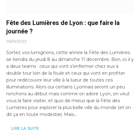
Fête des Lumières de Lyon : que faire la
journée ?
06/12/2022
Sortez vos lumignons, cette année la Fête des Lumières
se tiendra du jeudi 8 au dimanche 11 décembre. Bon, ici il y
a deux teams : ceux qui vont s’enfermer chez eux à
double tour loin de la foule et ceux qui vont en profiter
pour redécouvrir leur ville à la lueur de toutes ces
illuminations. Alors oui certains Lyonnais seront un peu
ronchons au début mais comme on adore Lyon, on veut
vous la faire visiter, et quoi de mieux que la Fête des
Lumières pour explorer la plus belle ville du monde (et on
dit ça en toute modestie). Mais…
LIRE LA SUITE