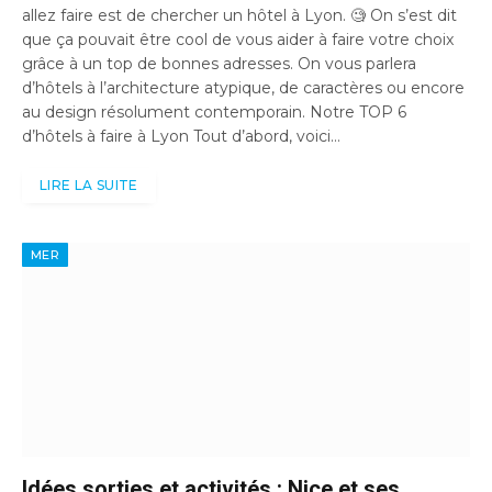
allez faire est de chercher un hôtel à Lyon. 🧐 On s’est dit
que ça pouvait être cool de vous aider à faire votre choix
grâce à un top de bonnes adresses. On vous parlera
d’hôtels à l’architecture atypique, de caractères ou encore
au design résolument contemporain. Notre TOP 6
d’hôtels à faire à Lyon Tout d’abord, voici…
LIRE LA SUITE
MER
Idées sorties et activités : Nice et ses