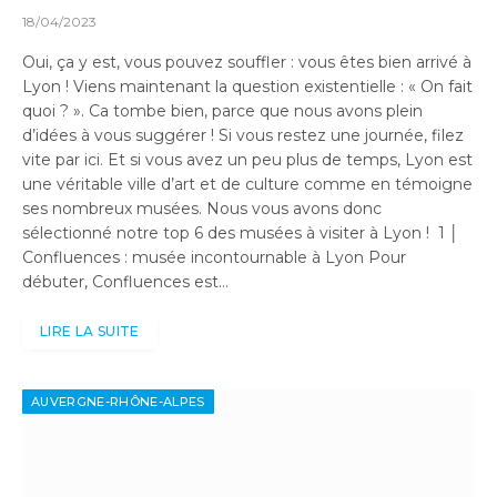
18/04/2023
Oui, ça y est, vous pouvez souffler : vous êtes bien arrivé à
Lyon ! Viens maintenant la question existentielle : « On fait
quoi ? ». Ca tombe bien, parce que nous avons plein
d’idées à vous suggérer ! Si vous restez une journée, filez
vite par ici. Et si vous avez un peu plus de temps, Lyon est
une véritable ville d’art et de culture comme en témoigne
ses nombreux musées. Nous vous avons donc
sélectionné notre top 6 des musées à visiter à Lyon ! 1 │
Confluences : musée incontournable à Lyon Pour
débuter, Confluences est…
LIRE LA SUITE
AUVERGNE-RHÔNE-ALPES