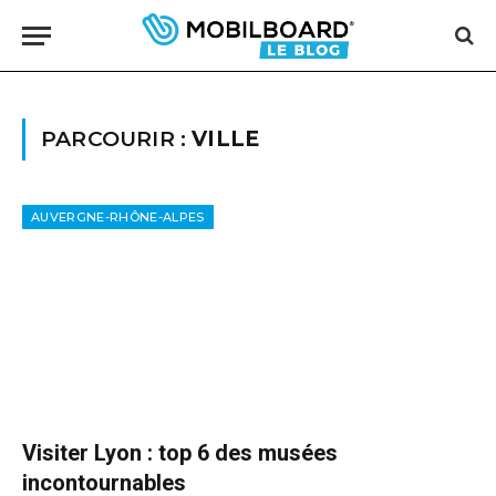
PARCOURIR :
VILLE
AUVERGNE-RHÔNE-ALPES
Visiter Lyon : top 6 des musées
incontournables