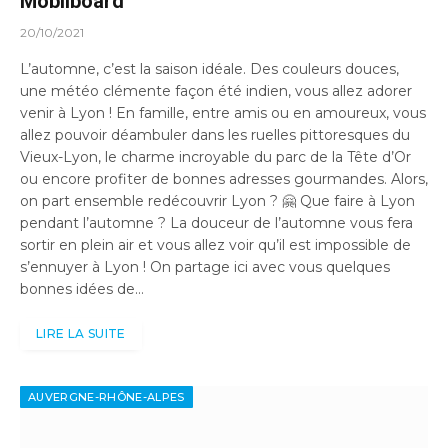
Mobilboard
20/10/2021
L’automne, c’est la saison idéale. Des couleurs douces,
une météo clémente façon été indien, vous allez adorer
venir à Lyon ! En famille, entre amis ou en amoureux, vous
allez pouvoir déambuler dans les ruelles pittoresques du
Vieux-Lyon, le charme incroyable du parc de la Tête d’Or
ou encore profiter de bonnes adresses gourmandes. Alors,
on part ensemble redécouvrir Lyon ? 🤗 Que faire à Lyon
pendant l’automne ? La douceur de l’automne vous fera
sortir en plein air et vous allez voir qu’il est impossible de
s’ennuyer à Lyon ! On partage ici avec vous quelques
bonnes idées de…
LIRE LA SUITE
AUVERGNE-RHÔNE-ALPES