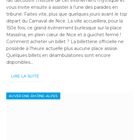
fait découvrir l’histoire de cet événement mythique et
vous invite ensuite à assister à l’une des parades en
tribune. Faites vite, plus que quelques jours avant le top
départ du Carnaval de Nice. La ville accueillera, pour la
150e fois, ce grand événement burlesque sur la place
Masséna, en plein cœur de Nice et à guichet fermé !
Comment acheter un billet ? La billetterie officielle ne
possède à l’heure actuelle plus aucune place assise.
Quelques billets en déambulatoires sont encore
disponibles…
LIRE LA SUITE
AUVERGNE-RHÔNE-ALPES