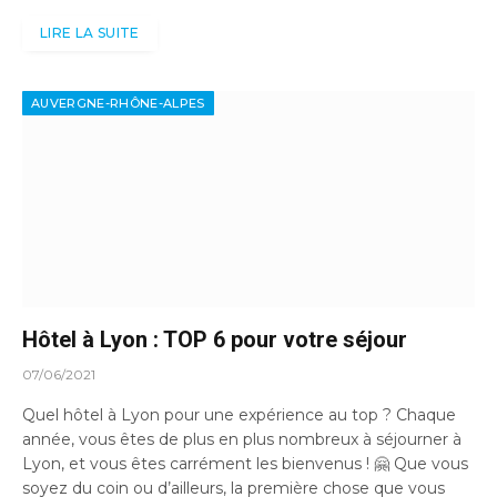
LIRE LA SUITE
AUVERGNE-RHÔNE-ALPES
Hôtel à Lyon : TOP 6 pour votre séjour
07/06/2021
Quel hôtel à Lyon pour une expérience au top ? Chaque
année, vous êtes de plus en plus nombreux à séjourner à
Lyon, et vous êtes carrément les bienvenus ! 🤗 Que vous
soyez du coin ou d’ailleurs, la première chose que vous