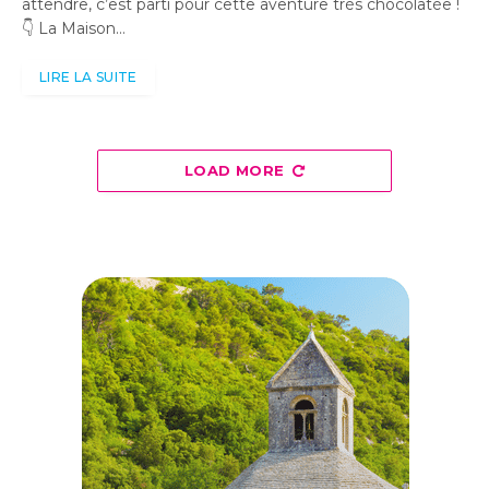
attendre, c’est parti pour cette aventure très chocolatée !
👇 La Maison…
LIRE LA SUITE
LOAD MORE