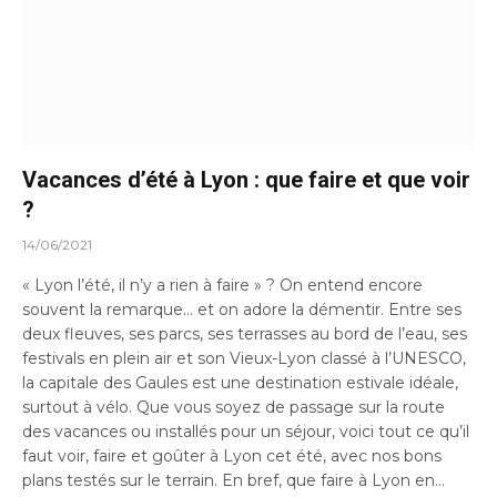
Vacances d’été à Lyon : que faire et que voir
?
14/06/2021
« Lyon l’été, il n’y a rien à faire » ? On entend encore
souvent la remarque… et on adore la démentir. Entre ses
deux fleuves, ses parcs, ses terrasses au bord de l’eau, ses
festivals en plein air et son Vieux-Lyon classé à l’UNESCO,
la capitale des Gaules est une destination estivale idéale,
surtout à vélo. Que vous soyez de passage sur la route
des vacances ou installés pour un séjour, voici tout ce qu’il
faut voir, faire et goûter à Lyon cet été, avec nos bons
plans testés sur le terrain. En bref, que faire à Lyon en…