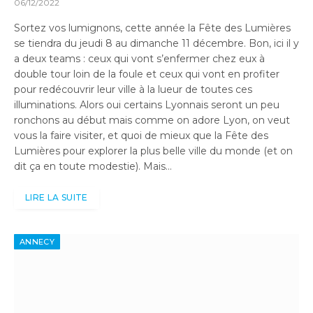
06/12/2022
Sortez vos lumignons, cette année la Fête des Lumières
se tiendra du jeudi 8 au dimanche 11 décembre. Bon, ici il y
a deux teams : ceux qui vont s’enfermer chez eux à
double tour loin de la foule et ceux qui vont en profiter
pour redécouvrir leur ville à la lueur de toutes ces
illuminations. Alors oui certains Lyonnais seront un peu
ronchons au début mais comme on adore Lyon, on veut
vous la faire visiter, et quoi de mieux que la Fête des
Lumières pour explorer la plus belle ville du monde (et on
dit ça en toute modestie). Mais…
LIRE LA SUITE
ANNECY