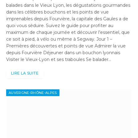
balades dans le Vieux Lyon, les dégustations gourmandes
dans les célèbres bouchons et les points de vue
imprenables depuis Fourvière, la capitale des Gaules a de
quoi vous séduire. Suivez le guide pour profiter au
maximum de chaque journée et découvrir l’essentiel, que
ce soit à pied, à vélo ou même à Segway. Jour 1 –
Premières découvertes et points de vue Admirer la vue
depuis Fourvière Déjeuner dans un bouchon lyonnais
Visiter le Vieux-Lyon et ses traboules Se balader…
LIRE LA SUITE
AUVERGNE-RHÔNE-ALPES