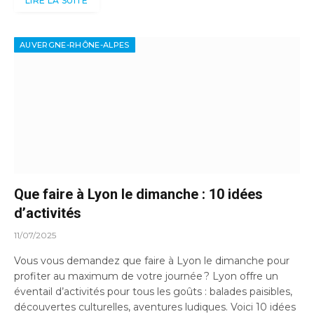
LIRE LA SUITE
AUVERGNE-RHÔNE-ALPES
Que faire à Lyon le dimanche : 10 idées
d’activités
11/07/2025
Vous vous demandez que faire à Lyon le dimanche pour
profiter au maximum de votre journée ? Lyon offre un
éventail d’activités pour tous les goûts : balades paisibles,
découvertes culturelles, aventures ludiques. Voici 10 idées