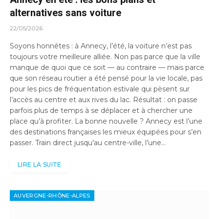
alternatives sans voiture
22/05/2026
Soyons honnêtes : à Annecy, l’été, la voiture n’est pas
toujours votre meilleure alliée. Non pas parce que la ville
manque de quoi que ce soit — au contraire — mais parce
que son réseau routier a été pensé pour la vie locale, pas
pour les pics de fréquentation estivale qui pèsent sur
l’accès au centre et aux rives du lac. Résultat : on passe
parfois plus de temps à se déplacer et à chercher une
place qu’à profiter. La bonne nouvelle ? Annecy est l’une
des destinations françaises les mieux équipées pour s’en
passer. Train direct jusqu’au centre-ville, l’une…
LIRE LA SUITE
AUVERGNE-RHÔNE-ALPES