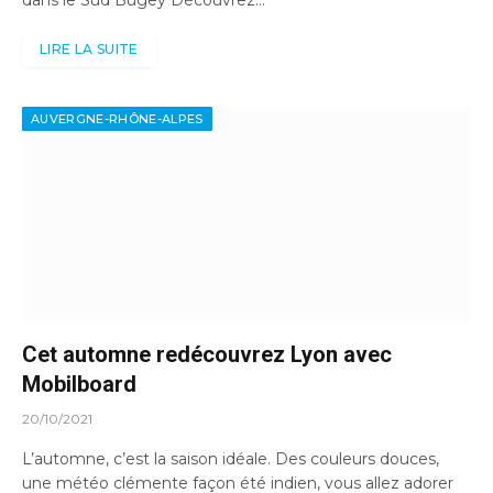
dans le Sud Bugey Découvrez…
LIRE LA SUITE
AUVERGNE-RHÔNE-ALPES
Cet automne redécouvrez Lyon avec
Mobilboard
20/10/2021
L’automne, c’est la saison idéale. Des couleurs douces,
une météo clémente façon été indien, vous allez adorer