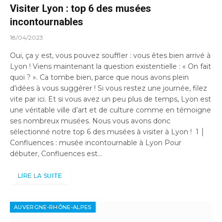
Visiter Lyon : top 6 des musées
incontournables
18/04/2023
Oui, ça y est, vous pouvez souffler : vous êtes bien arrivé à
Lyon ! Viens maintenant la question existentielle : « On fait
quoi ? ». Ca tombe bien, parce que nous avons plein
d’idées à vous suggérer ! Si vous restez une journée, filez
vite par ici. Et si vous avez un peu plus de temps, Lyon est
une véritable ville d’art et de culture comme en témoigne
ses nombreux musées. Nous vous avons donc
sélectionné notre top 6 des musées à visiter à Lyon ! 1 │
Confluences : musée incontournable à Lyon Pour
débuter, Confluences est…
LIRE LA SUITE
AUVERGNE-RHÔNE-ALPES