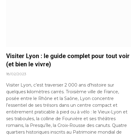
Visiter Lyon : le guide complet pour tout voir
(et bien le vivre)
18/02/2023
Visiter Lyon, c’est traverser 2 000 ans d’histoire sur
quelques kilomètres carrés. Troisième ville de France,
posée entre le Rhône et la Saône, Lyon concentre
l’essentiel de ses trésors dans un centre compact et
entièrement praticable à pied ou à vélo : le Vieux-Lyon et
ses traboules, la colline de Fourvière et ses théâtres
romains, la Presqu’île, la Croix-Rousse des canuts. Quatre
quartiers historiques inscrits au Patrimoine mondial de