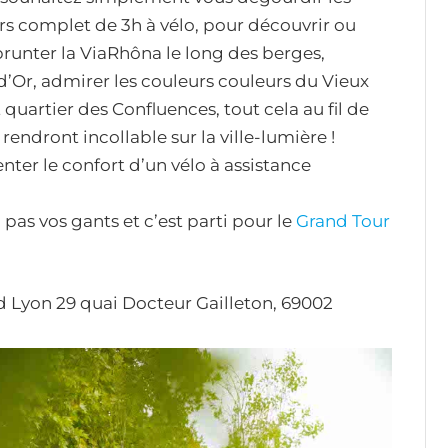
s complet de 3h à vélo, pour découvrir ou
runter la ViaRhôna le long des berges,
 d’Or, admirer les couleurs couleurs du Vieux
quartier des Confluences, tout cela au fil de
ndront incollable sur la ville-lumière !
enter le confort d’un vélo à assistance
as vos gants et c’est parti pour le
Grand Tour
 Lyon 29 quai Docteur Gailleton, 69002