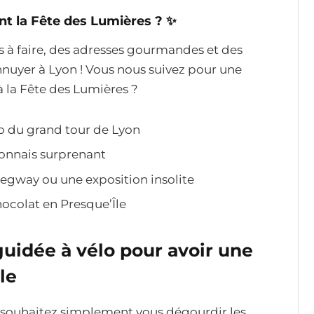
nt la Fête des Lumières ?
✨
ns à faire, des adresses gourmandes et des
ennuyer à Lyon ! Vous nous suivez pour une
à la Fête des Lumières ?
lo du grand tour de Lyon
onnais surprenant
Segway ou une exposition insolite
ocolat en Presque’Île
 guidée à vélo
pour avoir une
le
 souhaitez simplement vous dégourdir les