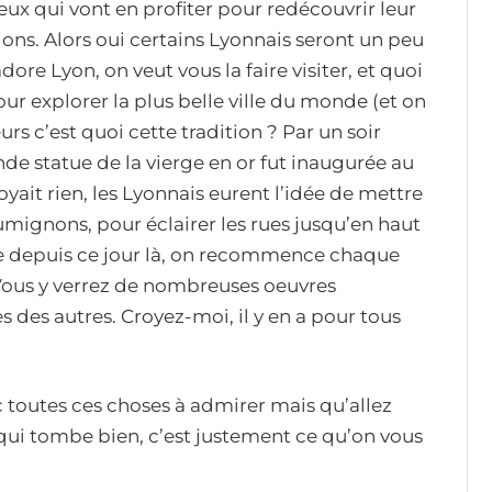
ceux qui vont en profiter pour redécouvrir leur
tions. Alors oui certains Lyonnais seront un peu
e Lyon, on veut vous la faire visiter, et quoi
r explorer la plus belle ville du monde (et on
urs c’est quoi cette tradition ? Par un soir
e statue de la vierge en or fut inaugurée au
it rien, les Lyonnais eurent l’idée de mettre
lumignons, pour éclairer les rues jusqu’en haut
 que depuis ce jour là, on recommence chaque
e. Vous y verrez de nombreuses oeuvres
s des autres. Croyez-moi, il y en a pour tous
 toutes ces choses à admirer mais qu’allez
 qui tombe bien, c’est justement ce qu’on vous