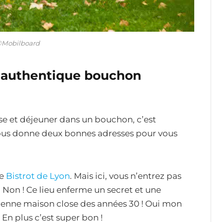
©Mobilboard
 authentique bouchon
se et déjeuner dans un bouchon, c’est
ous donne deux bonnes adresses pour vous
le
Bistrot de Lyon
. Mais ici, vous n’entrez pas
Non ! Ce lieu enferme un secret et une
ienne maison close des années 30 ! Oui mon
? En plus c’est super bon !