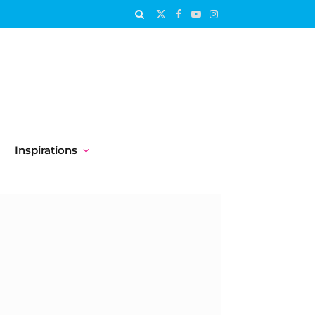
X
Facebook
YouTube
Instagram
(Twitter)
Inspirations