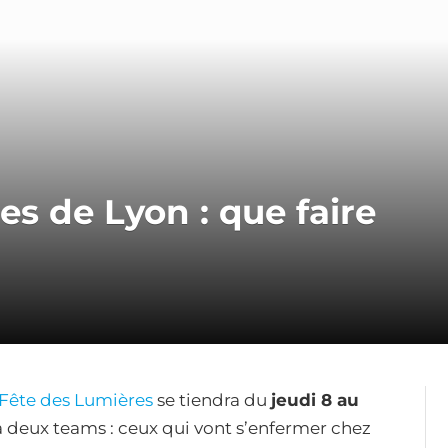
s de Lyon : que faire
Fête des Lumières
se tiendra du
jeudi 8 au
 y a deux teams : ceux qui vont s’enfermer chez