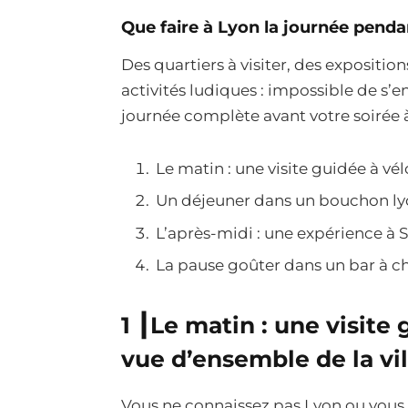
Que faire à Lyon la journée penda
Des quartiers à visiter, des expositio
activités ludiques : impossible de s’
journée complète avant votre soirée 
Le matin : une visite guidée à vé
Un déjeuner dans un bouchon ly
L’après-midi : une expérience à 
La pause goûter dans un bar à ch
1 ┃
Le matin : une visite
vue d’ensemble de la vil
Vous ne connaissez pas Lyon ou vous