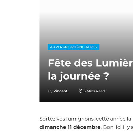
AUVERGNE-RHÔNE-ALPES
Fête des Lumière
la journée ?
By
Vincent
6 Mins Read
Sortez vos lumignons, cette année la
dimanche 11 décembre
. Bon, ici il