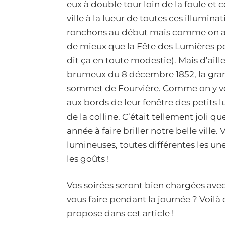
eux à double tour loin de la foule et 
ville à la lueur de toutes ces illumina
ronchons au début mais comme on ador
de mieux que la Fête des Lumières pou
dit ça en toute modestie). Mais d’aille
brumeux du 8 décembre 1852, la grand
sommet de Fourvière. Comme on y voya
aux bords de leur fenêtre des petits 
de la colline. C’était tellement joli
année à faire briller notre belle vill
lumineuses, toutes différentes les une
les goûts !
Vos soirées seront bien chargées avec
vous faire pendant la journée ? Voilà
propose dans cet article !