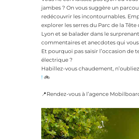
jambes ? On vous suggère un parcour
redécouvrir les incontournables. Emp
explorer les serres du Parc de la Tête
Lyon et se balader dans le surprenant 
commentaires et anecdotes qui vous re
Et pourquoi pas saisir l’occasion de t
électrique ?
Habillez-vous chaudement, n’oubliez p
!
🚲
📍Rendez-vous à l’agence Mobilboard