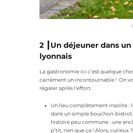
2 ┃
Un déjeuner dans un
lyonnais
La gastronomie ici c’est quelque cho
carrément un incontournable ! On v
régaler après l’effort.
Un lieu complètement insolite : 
dans un simple bouchon-bistrot. 
histoire peu commune : une anc
p’tit, rien que ça ! Alors, curieux 