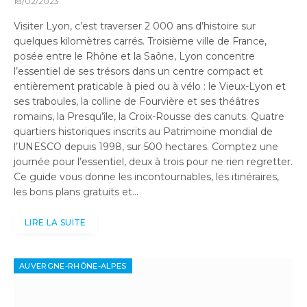
18/02/2023
Visiter Lyon, c’est traverser 2 000 ans d’histoire sur
quelques kilomètres carrés. Troisième ville de France,
posée entre le Rhône et la Saône, Lyon concentre
l’essentiel de ses trésors dans un centre compact et
entièrement praticable à pied ou à vélo : le Vieux-Lyon et
ses traboules, la colline de Fourvière et ses théâtres
romains, la Presqu’île, la Croix-Rousse des canuts. Quatre
quartiers historiques inscrits au Patrimoine mondial de
l’UNESCO depuis 1998, sur 500 hectares. Comptez une
journée pour l’essentiel, deux à trois pour ne rien regretter.
Ce guide vous donne les incontournables, les itinéraires,
les bons plans gratuits et…
LIRE LA SUITE
AUVERGNE-RHÔNE-ALPES