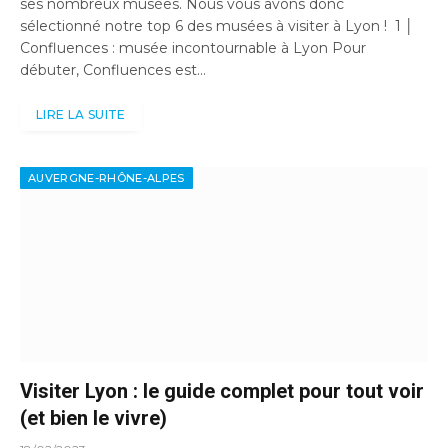
ses nombreux musées. Nous vous avons donc
sélectionné notre top 6 des musées à visiter à Lyon ! 1 │
Confluences : musée incontournable à Lyon Pour
débuter, Confluences est…
LIRE LA SUITE
AUVERGNE-RHÔNE-ALPES
Visiter Lyon : le guide complet pour tout voir
(et bien le vivre)