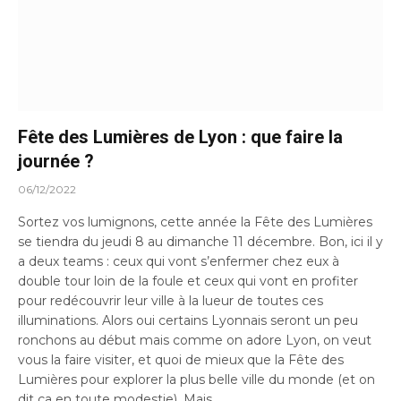
Fête des Lumières de Lyon : que faire la
journée ?
06/12/2022
Sortez vos lumignons, cette année la Fête des Lumières
se tiendra du jeudi 8 au dimanche 11 décembre. Bon, ici il y
a deux teams : ceux qui vont s’enfermer chez eux à
double tour loin de la foule et ceux qui vont en profiter
pour redécouvrir leur ville à la lueur de toutes ces
illuminations. Alors oui certains Lyonnais seront un peu
ronchons au début mais comme on adore Lyon, on veut
vous la faire visiter, et quoi de mieux que la Fête des
Lumières pour explorer la plus belle ville du monde (et on
dit ça en toute modestie). Mais…