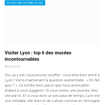
AUVERGNE-RHÔNE-ALPES
Visiter Lyon : top 6 des musées
incontournables
18/04/2023
Oui, ça y est, vous pouvez souffler : vous êtes bien arrivé à
Lyon ! Viens maintenant la question existentielle : « On fait
quoi ? ». Ca tombe bien, parce que nous avons plein
d’idées à vous suggérer ! Si vous restez une journée, filez
vite par ici. Et si vous avez un peu plus de temps, Lyon est
une véritable ville d’art et de culture comme en témoigne