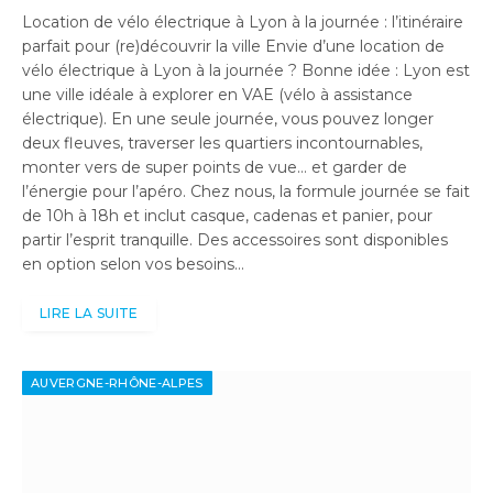
Location de vélo électrique à Lyon à la journée : l’itinéraire
parfait pour (re)découvrir la ville Envie d’une location de
vélo électrique à Lyon à la journée ? Bonne idée : Lyon est
une ville idéale à explorer en VAE (vélo à assistance
électrique). En une seule journée, vous pouvez longer
deux fleuves, traverser les quartiers incontournables,
monter vers de super points de vue… et garder de
l’énergie pour l’apéro. Chez nous, la formule journée se fait
de 10h à 18h et inclut casque, cadenas et panier, pour
partir l’esprit tranquille. Des accessoires sont disponibles
en option selon vos besoins…
LIRE LA SUITE
AUVERGNE-RHÔNE-ALPES