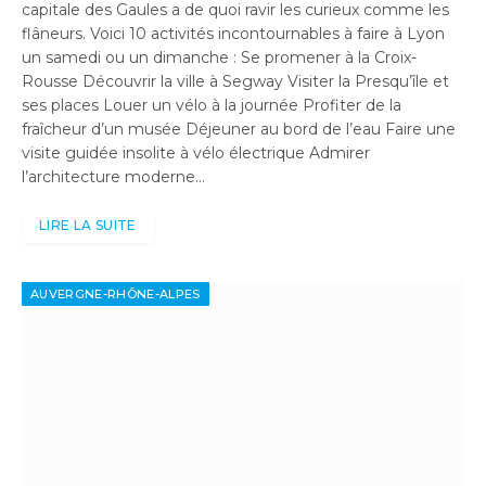
capitale des Gaules a de quoi ravir les curieux comme les
flâneurs. Voici 10 activités incontournables à faire à Lyon
un samedi ou un dimanche : Se promener à la Croix-
Rousse Découvrir la ville à Segway Visiter la Presqu’île et
ses places Louer un vélo à la journée Profiter de la
fraîcheur d’un musée Déjeuner au bord de l’eau Faire une
visite guidée insolite à vélo électrique Admirer
l’architecture moderne…
LIRE LA SUITE
AUVERGNE-RHÔNE-ALPES