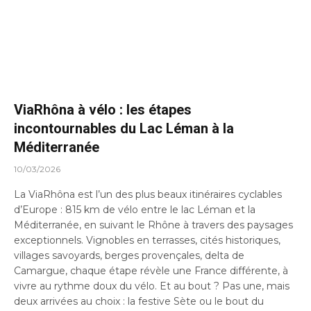
ViaRhôna à vélo : les étapes
incontournables du Lac Léman à la
Méditerranée
10/03/2026
La ViaRhôna est l’un des plus beaux itinéraires cyclables
d’Europe : 815 km de vélo entre le lac Léman et la
Méditerranée, en suivant le Rhône à travers des paysages
exceptionnels. Vignobles en terrasses, cités historiques,
villages savoyards, berges provençales, delta de
Camargue, chaque étape révèle une France différente, à
vivre au rythme doux du vélo. Et au bout ? Pas une, mais
deux arrivées au choix : la festive Sète ou le bout du