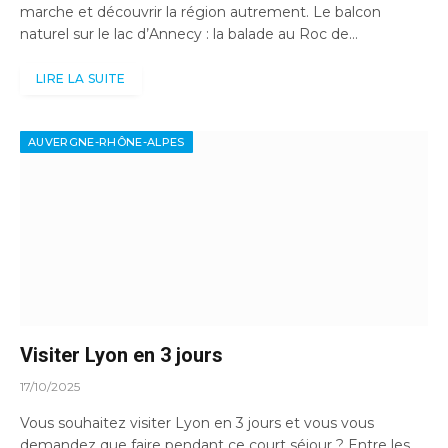
marche et découvrir la région autrement. Le balcon
naturel sur le lac d’Annecy : la balade au Roc de…
LIRE LA SUITE
AUVERGNE-RHÔNE-ALPES
Visiter Lyon en 3 jours
17/10/2025
Vous souhaitez visiter Lyon en 3 jours et vous vous
demandez que faire pendant ce court séjour ? Entre les