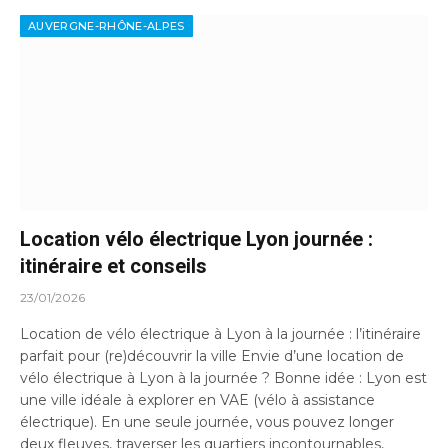
AUVERGNE-RHÔNE-ALPES
Location vélo électrique Lyon journée :
itinéraire et conseils
23/01/2026
Location de vélo électrique à Lyon à la journée : l’itinéraire
parfait pour (re)découvrir la ville Envie d’une location de
vélo électrique à Lyon à la journée ? Bonne idée : Lyon est
une ville idéale à explorer en VAE (vélo à assistance
électrique). En une seule journée, vous pouvez longer
deux fleuves, traverser les quartiers incontournables,