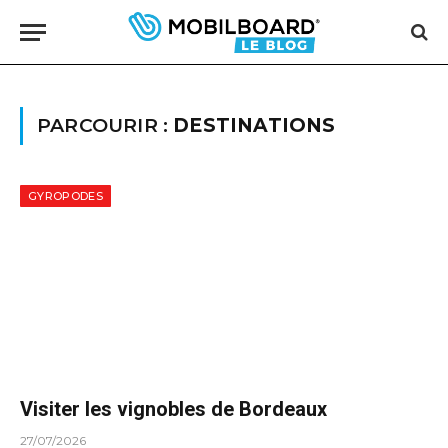
PARCOURIR :
DESTINATIONS
GYROPODES
Visiter les vignobles de Bordeaux
27/07/2026