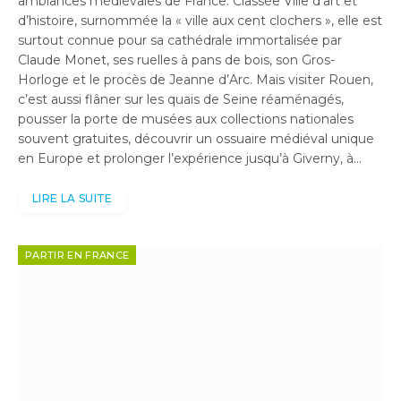
ambiances médiévales de France. Classée Ville d’art et
d’histoire, surnommée la « ville aux cent clochers », elle est
surtout connue pour sa cathédrale immortalisée par
Claude Monet, ses ruelles à pans de bois, son Gros-
Horloge et le procès de Jeanne d’Arc. Mais visiter Rouen,
c’est aussi flâner sur les quais de Seine réaménagés,
pousser la porte de musées aux collections nationales
souvent gratuites, découvrir un ossuaire médiéval unique
en Europe et prolonger l’expérience jusqu’à Giverny, à…
LIRE LA SUITE
PARTIR EN FRANCE