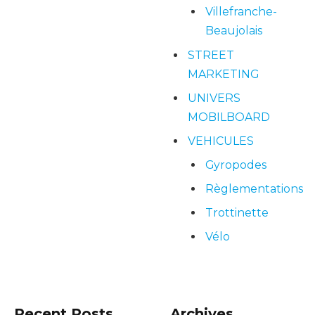
Villefranche-
Beaujolais
STREET
MARKETING
UNIVERS
MOBILBOARD
VEHICULES
Gyropodes
Règlementations
Trottinette
Vélo
Recent Posts
Archives