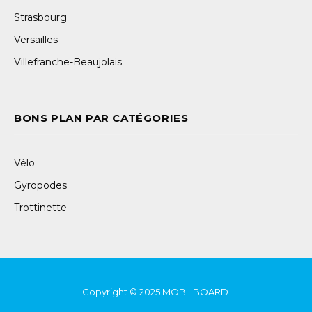
Strasbourg
Versailles
Villefranche-Beaujolais
BONS PLAN PAR CATÉGORIES
Vélo
Gyropodes
Trottinette
Copyright © 2025
MOBILBOARD