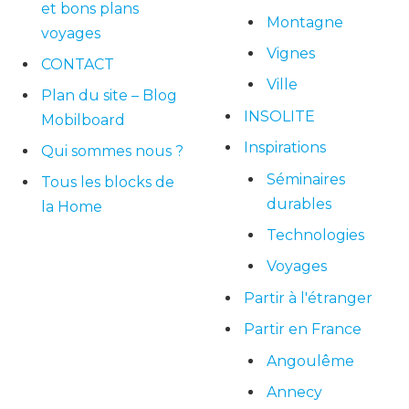
et bons plans
Montagne
voyages
Vignes
CONTACT
Ville
Plan du site – Blog
INSOLITE
Mobilboard
Inspirations
Qui sommes nous ?
Séminaires
Tous les blocks de
durables
la Home
Technologies
Voyages
Partir à l'étranger
Partir en France
Angoulême
Annecy