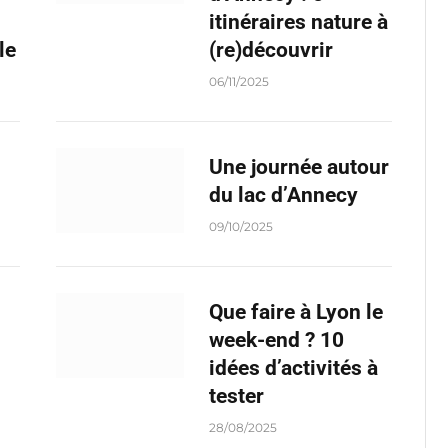
itinéraires nature à
le
(re)découvrir
06/11/2025
Une journée autour
du lac d’Annecy
09/10/2025
Que faire à Lyon le
week-end ? 10
idées d’activités à
tester
28/08/2025