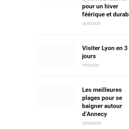
pour un hiver
féérique et durab
05/12/2025
Visiter Lyon en 3
jours
17/10/2025
Les meilleures
plages pour se
baigner autour
d’Annecy
29/08/2025