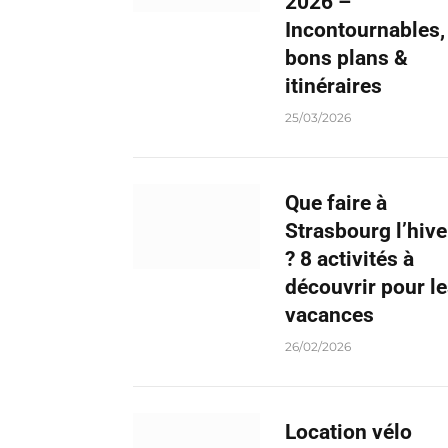
2026 –
Incontournables,
bons plans &
itinéraires
25/03/2026
Que faire à
Strasbourg l’hive
? 8 activités à
découvrir pour l
vacances
26/02/2026
Location vélo