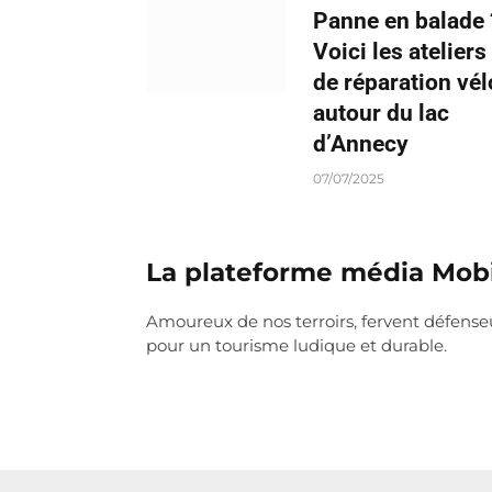
Panne en balade 
Voici les ateliers
de réparation vél
autour du lac
d’Annecy
07/07/2025
La plateforme média Mob
Amoureux de nos terroirs, fervent défenseurs
pour un tourisme ludique et durable.