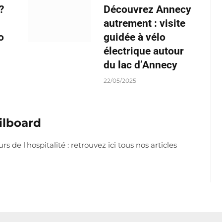
?
Découvrez Annecy
autrement : visite
o
guidée à vélo
électrique autour
du lac d’Annecy
22/05/2025
ilboard
 de l'hospitalité : retrouvez ici tous nos articles