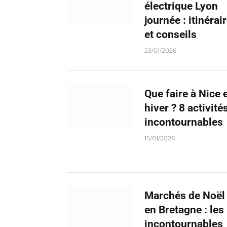
électrique Lyon
journée : itinérai
et conseils
23/01/2026
Que faire à Nice 
hiver ? 8 activité
incontournables
15/01/2026
Marchés de Noël
en Bretagne : les
incontournables