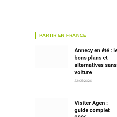
PARTIR EN FRANCE
Annecy en été : l
bons plans et
alternatives sans
voiture
22/05/2026
Visiter Agen :
guide complet