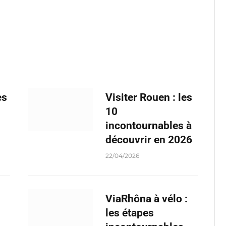
es
Visiter Rouen : les
10
incontournables à
découvrir en 2026
22/04/2026
ViaRhôna à vélo :
les étapes