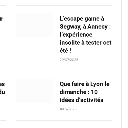
ur
L’escape game à
Segway, à Annecy :
l’expérience
insolite à tester cet
été !
29/07/2025
es
Que faire à Lyon le
du
dimanche : 10
idées d’activités
11/07/2025