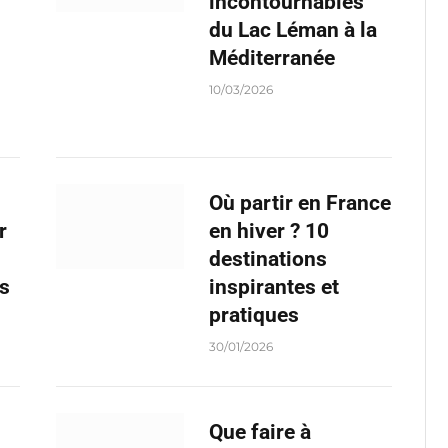
incontournables
du Lac Léman à la
Méditerranée
10/03/2026
Où partir en France
r
en hiver ? 10
destinations
es
inspirantes et
pratiques
30/01/2026
Que faire à