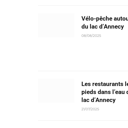
Vélo-pêche auto
du lac d’Annecy
08/08/2025
Les restaurants l
pieds dans l’eau 
lac d’Annecy
21/07/2025