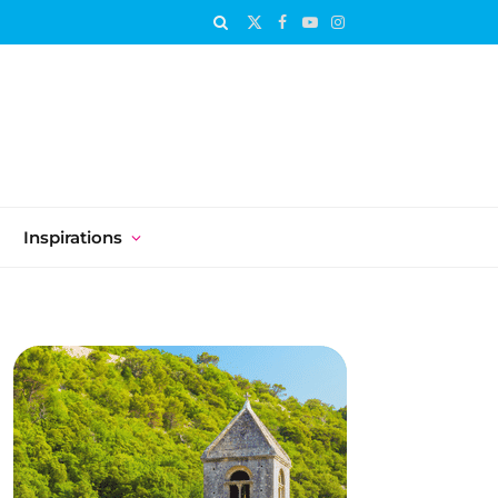
X
Facebook
YouTube
Instagram
(Twitter)
Inspirations