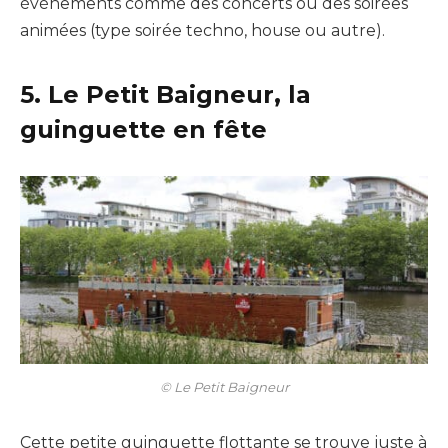
événements comme des concerts ou des soirées
animées (type soirée techno, house ou autre).
5. Le Petit Baigneur, la
guinguette en fête
© Le Petit Baigneur
Cette petite guinguette flottante se trouve juste à