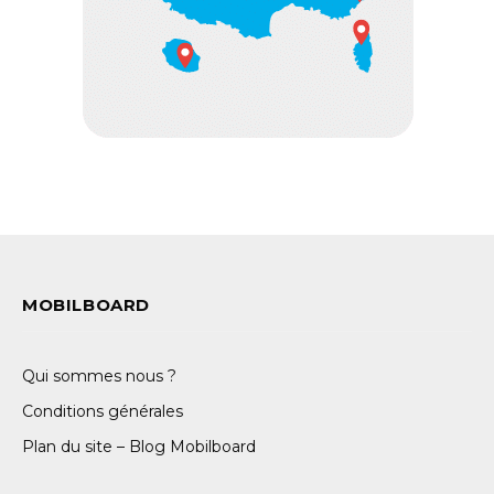
MOBILBOARD
Qui sommes nous ?
Conditions générales
Plan du site – Blog Mobilboard