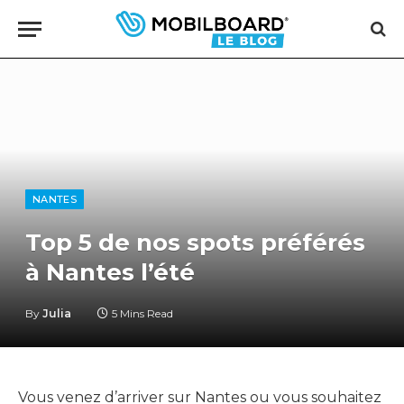
NANTES
Top 5 de nos spots préférés
à Nantes l’été
By
Julia
5 Mins Read
Vous venez d’arriver sur Nantes ou vous souhaitez