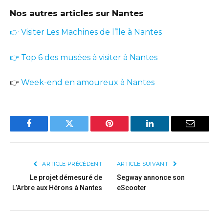
Nos autres articles sur Nantes
👉 Visiter Les Machines de l’île à Nantes
👉 Top 6 des musées à visiter à Nantes
👉
Week-end en amoureux à Nantes
Facebook
Twitter
Pinterest
LinkedIn
Email
ARTICLE PRÉCÉDENT
ARTICLE SUIVANT
Le projet démesuré de
Segway annonce son
L’Arbre aux Hérons à Nantes
eScooter