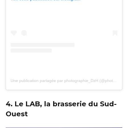
Une publication partagée par photographie_DzH (@photographie_dzh)
4. Le LAB, la brasserie du Sud-
Ouest