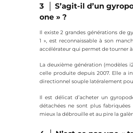
3 │ S’agit-il d’un gyro
one » ?
Il existe 2 grandes générations de 
1 », est reconnaissable à son manc
accélérateur qui permet de tourner à
La deuxième génération (modèles i2 
celle produite depuis 2007. Elle a i
directionnel souple latéralement pour
Il est délicat d’acheter un gyropo
détachées ne sont plus fabriquées 
mieux la débrouille et au pire la galèr