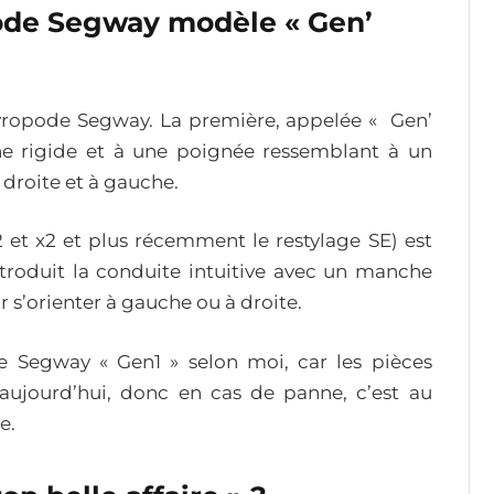
pode Segway modèle « Gen’
gyropode Segway. La première, appelée « Gen’
he rigide et à une poignée ressemblant à un
 droite et à gauche.
et x2 et plus récemment le restylage SE) est
ntroduit la conduite intuitive avec un manche
 s’orienter à gauche ou à droite.
de Segway « Gen1 » selon moi, car les pièces
aujourd’hui, donc en cas de panne, c’est au
e.