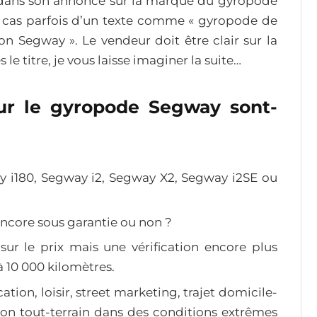
ir dans son annonce sur la marque du gyropode
 le cas parfois d’un texte comme « gyropode de
 Segway ». Le vendeur doit être clair sur la
e titre, je vous laisse imaginer la suite…
sur le gyropode Segway sont-
y i180, Segway i2, Segway X2, Segway i2SE ou
encore sous garantie ou non ?
ur le prix mais une vérification encore plus
à 10 000 kilomètres.
ocation, loisir, street marketing, trajet domicile-
ation tout-terrain dans des conditions extrêmes