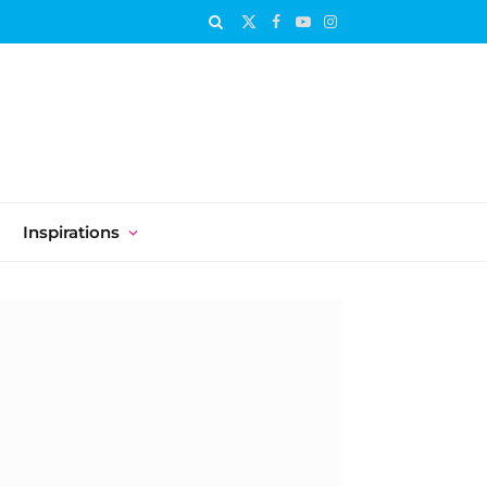
X
Facebook
YouTube
Instagram
(Twitter)
Inspirations