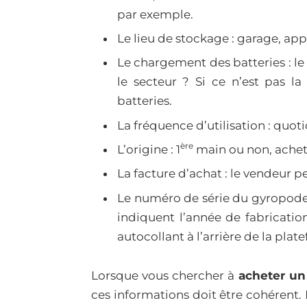
par exemple.
Le lieu de stockage : garage, a
Le chargement des batteries : le
le secteur ? Si ce n’est pas la
batteries.
La fréquence d’utilisation : quot
ère
L’origine : 1
main ou non, acheté
La facture d’achat : le vendeur p
Le numéro de série du gyropode 
indiquent l’année de fabrication.
autocollant à l’arrière de la plat
Lorsque vous chercher à
acheter un
ces informations doit être cohérent.