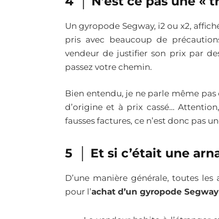
4 │ N’est ce pas une « tr
Un gyropode Segway, i2 ou x2, affich
pris avec beaucoup de précaution
vendeur de justifier son prix par des
passez votre chemin.
Bien entendu, je ne parle même pas 
d’origine et à prix cassé… Attention
fausses factures, ce n’est donc pas u
5 │ Et si c’était une arn
D’une manière générale, toutes les 
pour l’
achat d’un gyropode Segway