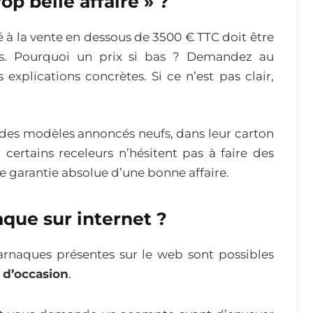
op belle affaire » ?
é à la vente en dessous de 3500 € TTC doit être
s. Pourquoi un prix si bas ? Demandez au
 explications concrètes. Si ce n’est pas clair,
des modèles annoncés neufs, dans leur carton
, certains receleurs n’hésitent pas à faire des
ne garantie absolue d’une bonne affaire.
aque sur internet ?
arnaques présentes sur le web sont possibles
 d’occasion
.