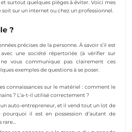
es et surtout quelques pièges à éviter. Voici mes
e soit sur un internet ou chez un professionnel.
le ?
es précises de la personne. À savoir s’il est
avec une société répertoriée (à vérifier sur
e ne vous communique pas clairement ces
elques exemples de questions à se poser.
 des connaissances sur le matériel : comment le
ains ? L’a-t-il utilisé correctement ?
 un auto-entrepreneur, et il vend tout un lot de
 pourquoi il est en possession d’autant de
s rare…