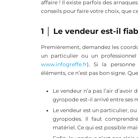
affaire ! Il existe parfois des arnaqu
conseils pour faire votre choix, que c
1 │ Le vendeur est-il fiab
Premièrement, demandez les coordonné
un particulier ou un professionnel 
www.infogreffe.fr
). Si la personn
éléments, ce n’est pas bon signe. Qu
Le vendeur n’a pas l’air d’avoir
gyropode est-il arrivé entre ses m
Le vendeur est un particulier, ou
gyropodes. Il faut comprendre
matériel. Ce qui est possible mai