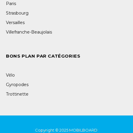
Paris
Strasbourg
Versailles
Villefranche-Beaujolais
BONS PLAN PAR CATÉGORIES
Vélo
Gyropodes
Trottinette
Copyright © 2025
MOBILBOARD