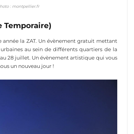
hoto : montpellier.fr
e Temporaire)
e année la ZAT. Un évènement gratuit mettant
urbaines au sein de différents quartiers de la
n au 28 juillet. Un évènement artistique qui vous
 sous un nouveau jour !