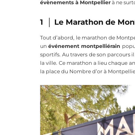
évènements à Montpellier
à ne surt
1 │ Le Marathon de Mont
Tout d’abord, le marathon de Montpel
un
événement montpelliérain
popul
sportifs. Au travers de son parcours 
la ville. Ce marathon a lieu chaque a
la place du Nombre d’or à Montpellier.