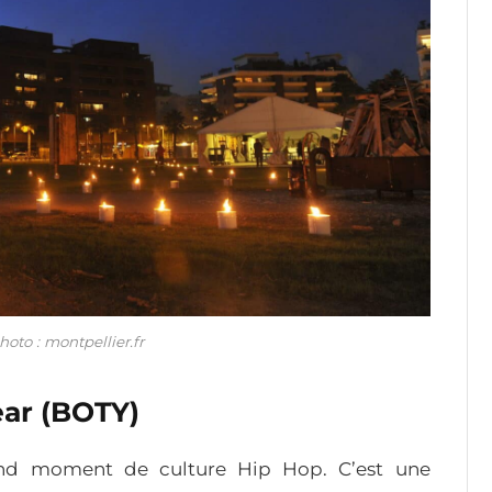
hoto : montpellier.fr
ear (BOTY)
and moment de culture Hip Hop. C’est une