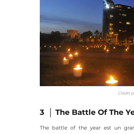
Crédit p
3 │ The Battle Of The Y
The battle of the year est un gr