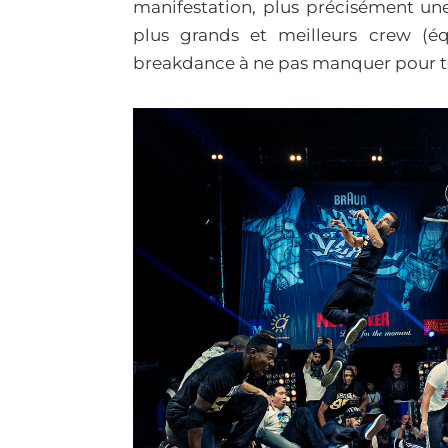
manifestation, plus précisément une
plus grands et meilleurs crew (é
breakdance à ne pas manquer pour to