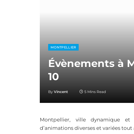
MONTPELLIER
Évènements à Mo
10
By
Vincent
5 Mins Read
Montpellier, ville dynamique e
d’animations diverses et variées tout