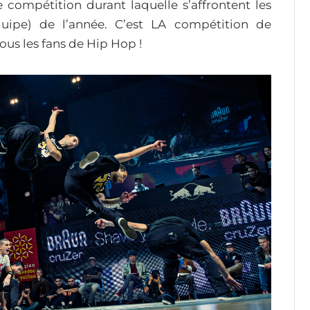
 compétition durant laquelle s’affrontent les
quipe) de l’année. C’est LA compétition de
us les fans de Hip Hop !