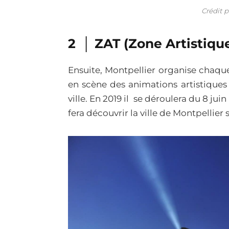
Crédit p
2 │ ZAT (Zone Artistiqu
Ensuite, Montpellier organise chaqu
en scène des animations artistiques 
ville. En 2019 il se déroulera du 8 jui
fera découvrir la ville de Montpellier