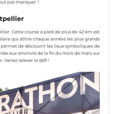
out pas manquer !
pellier
lier. Cette course à pied de plus de 42 km est
aire qui attire chaque années les plus grands
il permet de découvrir les lieux symboliques de
nnée aux environs de la fin du mois de mars sur
 Venez relever le défi !