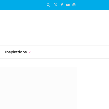
X
Facebook
YouTube
Instagram
(Twitter)
Inspirations