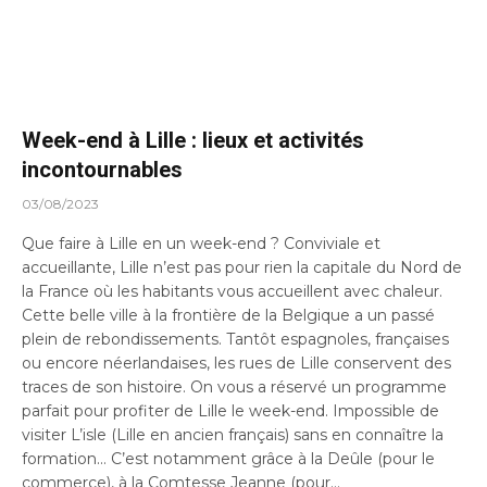
Week-end à Lille : lieux et activités
incontournables
03/08/2023
Que faire à Lille en un week-end ? Conviviale et
accueillante, Lille n’est pas pour rien la capitale du Nord de
la France où les habitants vous accueillent avec chaleur.
Cette belle ville à la frontière de la Belgique a un passé
plein de rebondissements. Tantôt espagnoles, françaises
ou encore néerlandaises, les rues de Lille conservent des
traces de son histoire. On vous a réservé un programme
parfait pour profiter de Lille le week-end. Impossible de
visiter L’isle (Lille en ancien français) sans en connaître la
formation… C’est notamment grâce à la Deûle (pour le
commerce), à la Comtesse Jeanne (pour…