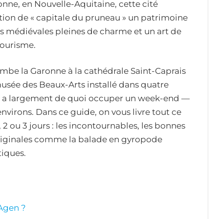
ne, en Nouvelle-Aquitaine, cette cité
ation de « capitale du pruneau » un patrimoine
es médiévales pleines de charme et un art de
tourisme.
mbe la Garonne à la cathédrale Saint-Caprais
usée des Beaux-Arts installé dans quatre
en a largement de quoi occuper un week-end —
nvirons. Dans ce guide, on vous livre tout ce
1, 2 ou 3 jours : les incontournables, les bonnes
originales comme la balade en gyropode
tiques.
 Agen ?