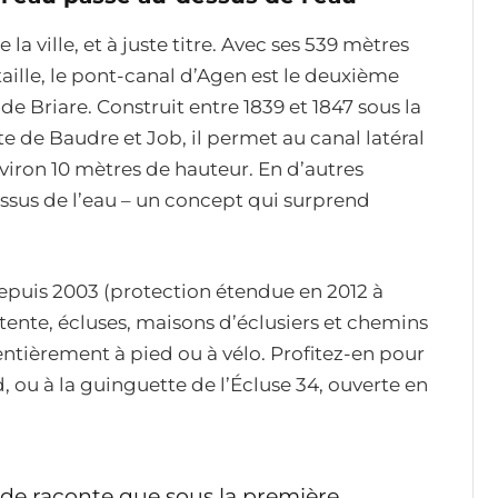
ville, et à juste titre. Avec ses 539 mètres
taille, le pont-canal d’Agen est le deuxième
de Briare. Construit entre 1839 et 1847 sous la
e de Baudre et Job, il permet au canal latéral
nviron 10 mètres de hauteur. En d’autres
essus de l’eau – un concept qui surprend
epuis 2003 (protection étendue en 2012 à
ttente, écluses, maisons d’éclusiers et chemins
 entièrement à pied ou à vélo. Profitez-en pour
d, ou à la guinguette de l’Écluse 34, ouverte en
e raconte que sous la première