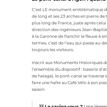
C’est LE monument emblématique de la 
de long et ses 23 arches en pierre de 
plus long de France, juste après celui 
direction des ingénieurs Jean-Baptist
à la Garonne de franchir le fleuve à e
termes, c’est de l’eau qui passe au-d
toujours les visiteurs.
Inscrit aux Monuments Historiques d
l’ensemble du dispositif : bassins d’a
de halage), le pont-canal se traverse
faire une halte au Café Vélo à son pie
saison.
💡 Le saviez-vous ?
Une légend