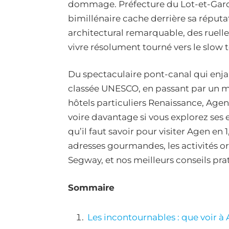
dommage. Préfecture du Lot-et-Garon
bimillénaire cache derrière sa réput
architectural remarquable, des ruell
vivre résolument tourné vers le slow 
Du spectaculaire pont-canal qui enja
classée UNESCO, en passant par un m
hôtels particuliers Renaissance, Ag
voire davantage si vous explorez ses e
qu’il faut savoir pour visiter Agen en 
adresses gourmandes, les activités 
Segway, et nos meilleurs conseils pra
Sommaire
Les incontournables : que voir à