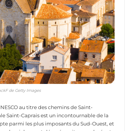
ackF de Getty Images
UNESCO au titre des chemins de Saint-
e Saint-Caprais est un incontournable de la
pte parmi les plus imposants du Sud-Ouest, et