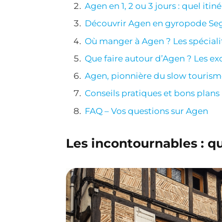
Agen en 1, 2 ou 3 jours : quel itiné
Découvrir Agen en gyropode Se
Où manger à Agen ? Les spécial
Que faire autour d’Agen ? Les e
Agen, pionnière du slow touris
Conseils pratiques et bons plans
FAQ – Vos questions sur Agen
Les incontournables : q