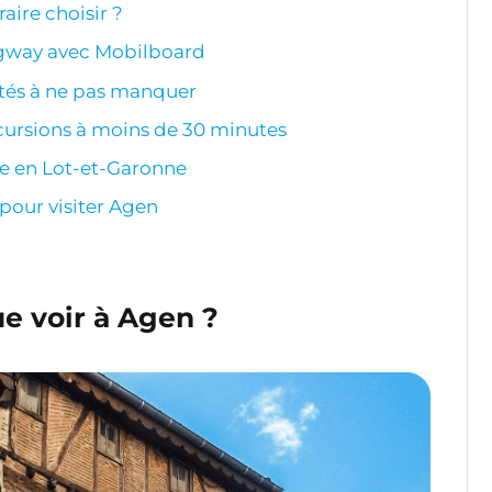
raire choisir ?
gway avec Mobilboard
ités à ne pas manquer
xcursions à moins de 30 minutes
me en Lot-et-Garonne
 pour visiter Agen
ue voir à Agen ?