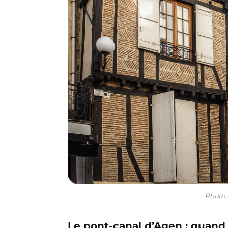
Photo 
Le pont-canal d’Agen : quand 