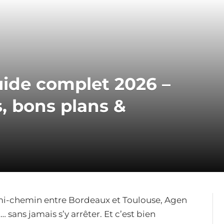
guide complet 2026 –
, bons plans &
à mi-chemin entre Bordeaux et Toulouse, Agen
 sans jamais s’y arrêter. Et c’est bien