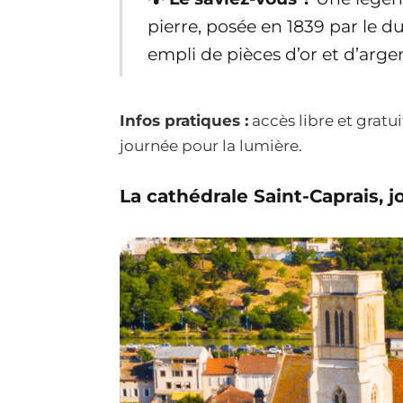
pierre, posée en 1839 par le du
empli de pièces d’or et d’arge
Infos pratiques :
accès libre et gratui
journée pour la lumière.
La cathédrale Saint-Caprais, 