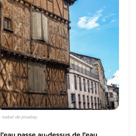
: isabal de pixabay
l’eau passe au-dessus de l’eau