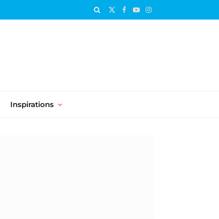
X
Facebook
YouTube
Instagram
(Twitter)
Inspirations