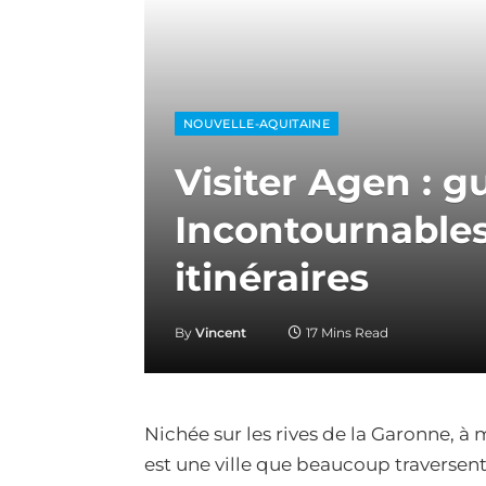
NOUVELLE-AQUITAINE
Visiter Agen : 
Incontournables
itinéraires
By
Vincent
17 Mins Read
Nichée sur les rives de la Garonne, 
est une ville que beaucoup traversent…