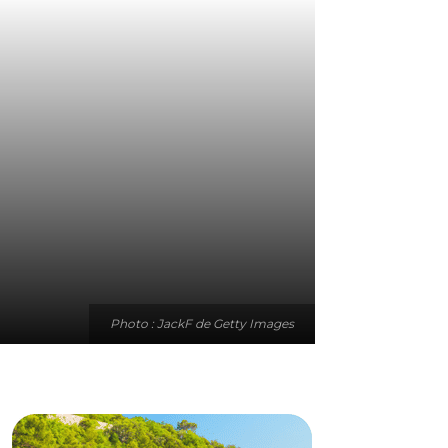
Photo : JackF de Getty Images