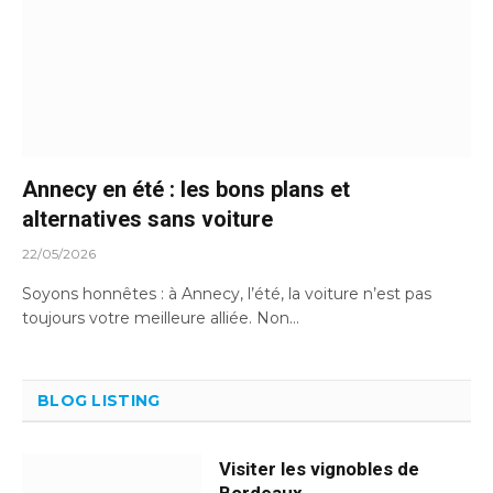
Annecy en été : les bons plans et
alternatives sans voiture
22/05/2026
Soyons honnêtes : à Annecy, l’été, la voiture n’est pas
toujours votre meilleure alliée. Non…
BLOG LISTING
Visiter les vignobles de
Bordeaux