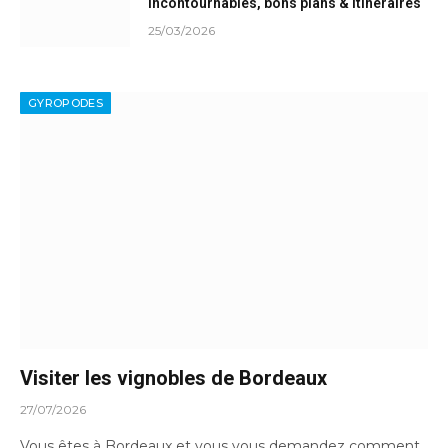
Incontournables, bons plans & itinéraires
25/03/2026
GYROPODES
Visiter les vignobles de Bordeaux
27/07/2026
Vous êtes à Bordeaux et vous vous demandez comment