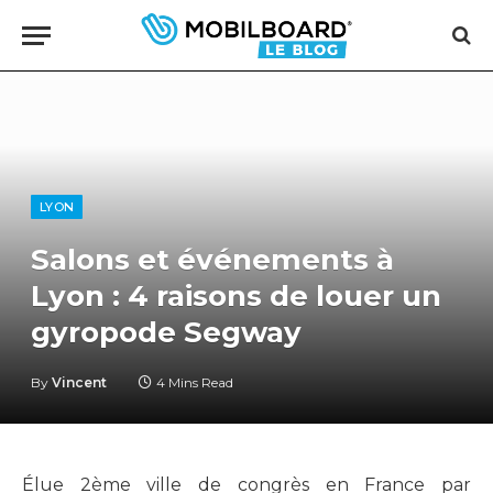
LYON
Salons et événements à
Lyon : 4 raisons de louer un
gyropode Segway
By
Vincent
4 Mins Read
Élue 2ème ville de congrès en France par