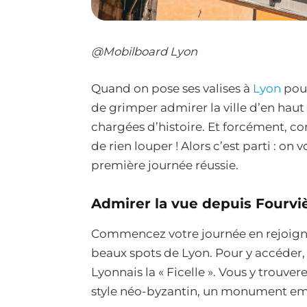
@Mobilboard Lyon
Quand on pose ses valises à
Lyon
pour
de grimper admirer la ville d’en haut 
chargées d’histoire. Et forcément, 
de rien louper ! Alors c’est parti : o
première journée réussie.
Admirer la vue depuis Fourvi
Commencez votre journée en rejoignant
beaux spots de Lyon. Pour y accéder,
Lyonnais la « Ficelle ». Vous y trouve
style néo-byzantin, un monument e