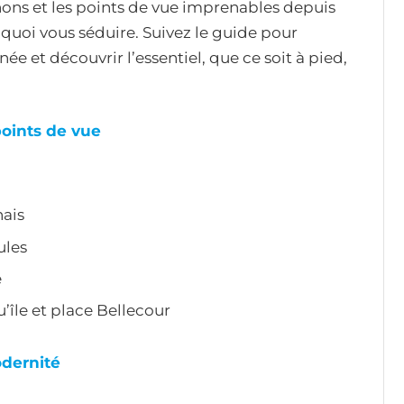
ns et les points de vue imprenables depuis
 quoi vous séduire. Suivez le guide pour
 et découvrir l’essentiel, que ce soit à pied,
points de vue
ais
ules
e
u’île et place Bellecour
odernité