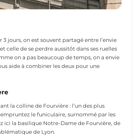
 3 jours, on est souvent partagé entre l’envie
et celle de se perdre aussitôt dans ses ruelles
comme on a pas beaucoup de temps, on a envie
n vous aide à combiner les deux pour une
ère
 la colline de Fourvière : l’un des plus
 empruntez le funiculaire, surnommé par les
rez ici la basilique Notre-Dame de Fourvière, de
mblématique de Lyon.