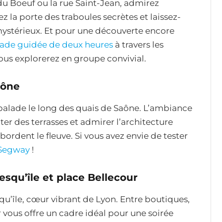
u Boeuf ou la rue Saint-Jean, admirez
z la porte des traboules secrètes et laissez-
mystérieux. Et pour une découverte encore
ade guidée de deux heures
à travers les
ous explorerez en groupe convivial.
aône
balade le long des quais de Saône. L’ambiance
iter des terrasses et admirer l’architecture
rdent le fleuve. Si vous avez envie de tester
Segway
!
resqu’île et place Bellecour
squ’île, cœur vibrant de Lyon. Entre boutiques,
r vous offre un cadre idéal pour une soirée