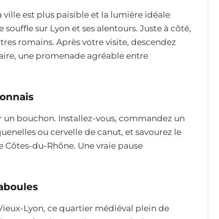
a ville est plus paisible et la lumière idéale
souffle sur Lyon et ses alentours. Juste à côté,
tres romains. Après votre visite, descendez
saire, une promenade agréable entre
onnais
ter un bouchon. Installez-vous, commandez un
quenelles ou cervelle de canut, et savourez le
de Côtes-du-Rhône. Une vraie pause
raboules
 Vieux-Lyon, ce quartier médiéval plein de