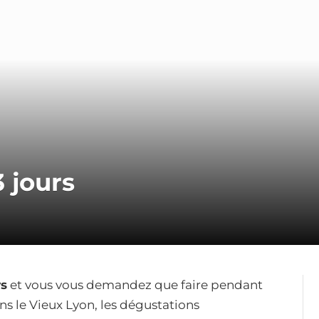
3 jours
rs
et vous vous demandez que faire pendant
ns le Vieux Lyon, les dégustations