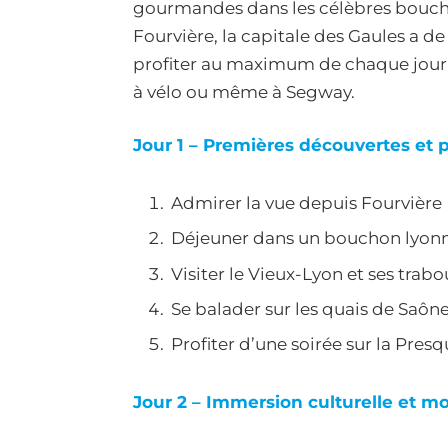
gourmandes dans les célèbres boucho
Fourvière, la capitale des Gaules a de
profiter au maximum de chaque journée
à vélo ou même à Segway.
Jour 1 – Premières découvertes et 
Admirer la vue depuis Fourvière
Déjeuner dans un bouchon lyonn
Visiter le Vieux-Lyon et ses trabo
Se balader sur les quais de Saôn
Profiter d’une soirée sur la Presq
Jour 2 – Immersion culturelle et m