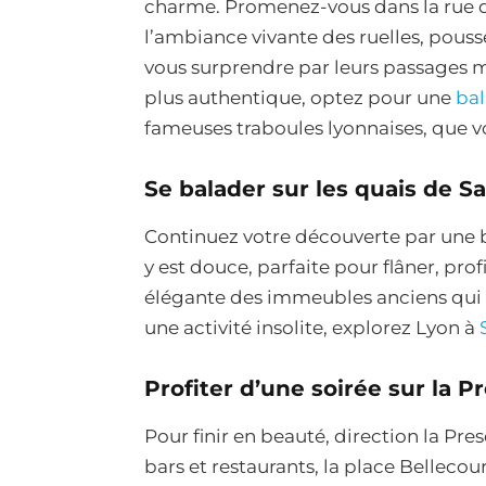
charme. Promenez-vous dans la rue d
l’ambiance vivante des ruelles, pousse
vous surprendre par leurs passages 
plus authentique, optez pour une
bal
fameuses traboules lyonnaises, que v
Se balader sur les quais de S
Continuez votre découverte par une 
y est douce, parfaite pour flâner, prof
élégante des immeubles anciens qui bo
une activité insolite, explorez Lyon à
Profiter d’une soirée sur la P
Pour finir en beauté, direction la Pre
bars et restaurants, la place Bellecou