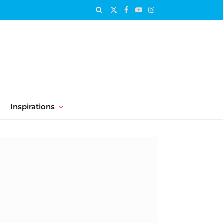
X
Facebook
YouTube
Instagram
(Twitter)
Inspirations