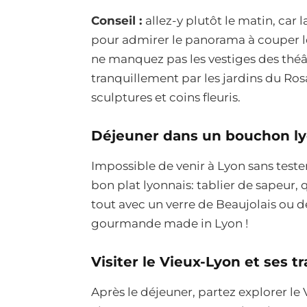
Conseil
:
allez-y plutôt le matin, car l
pour admirer le panorama à couper le 
ne manquez pas les vestiges des théâ
tranquillement par les jardins du Ro
sculptures et coins fleuris.
Déjeuner dans un bouchon ly
Impossible de venir à Lyon sans tes
bon plat lyonnais: tablier de sapeur, 
tout avec un verre de Beaujolais ou 
gourmande made in Lyon !
Visiter le Vieux-Lyon et ses t
Après le déjeuner, partez explorer le