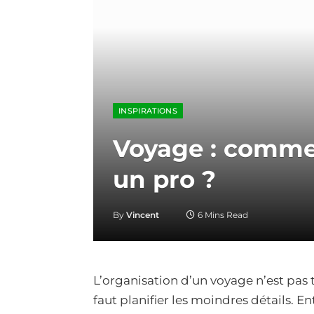
INSPIRATIONS
Voyage : comme
un pro ?
By
Vincent
6 Mins Read
L’organisation d’un voyage n’est pas 
faut planifier les moindres détails. Ent