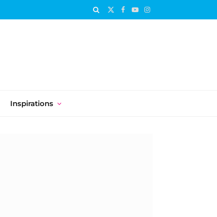
X
Facebook
YouTube
Instagram
(Twitter)
Inspirations