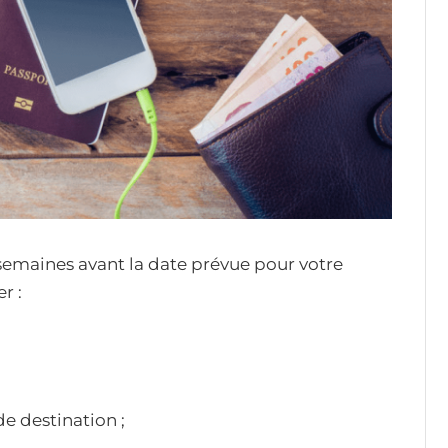
 semaines avant la date prévue pour votre
r :
e destination ;