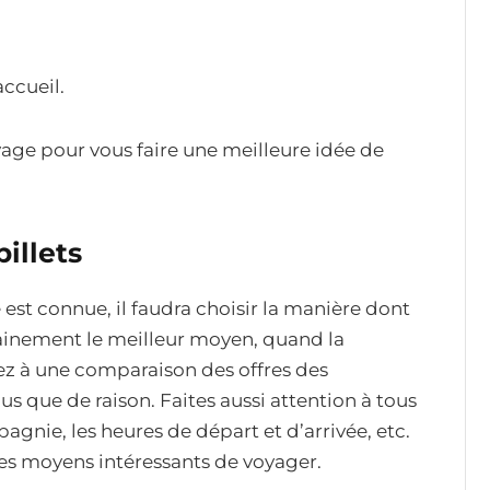
accueil.
yage pour vous faire une meilleure idée de
illets
 est connue, il faudra choisir la manière dont
tainement le meilleur moyen, quand la
dez à une comparaison des offres des
 que de raison. Faites aussi attention à tous
agnie, les heures de départ et d’arrivée, etc.
 des moyens intéressants de voyager.