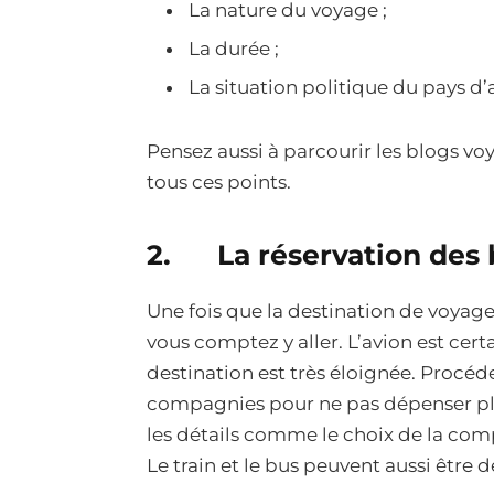
La nature du voyage ;
La durée ;
La situation politique du pays d’
Pensez aussi à parcourir les blogs vo
tous ces points.
2. La réservation des b
Une fois que la destination de voyage
vous comptez y aller. L’avion est cer
destination est très éloignée. Procé
compagnies pour ne pas dépenser plus
les détails comme le choix de la comp
Le train et le bus peuvent aussi être