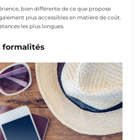
érience, bien différente de ce que propose
galement plus accessibles en matière de coût.
istances les plus longues.
formalités