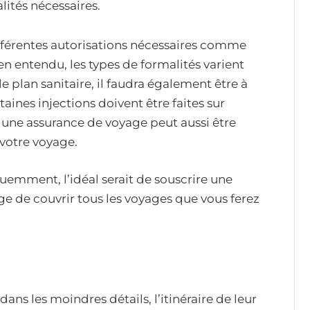
lités nécessaires.
fférentes autorisations nécessaires comme
ien entendu, les types de formalités varient
le plan sanitaire, il faudra également être à
taines injections doivent être faites sur
à une assurance de voyage peut aussi être
 votre voyage.
uemment, l’idéal serait de souscrire une
age de couvrir tous les voyages que vous ferez
ns les moindres détails, l’itinéraire de leur