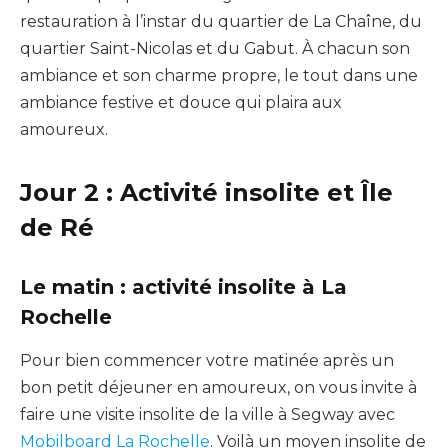
restauration à l’instar du quartier de La Chaîne, du
quartier Saint-Nicolas et du
Gabut
.
À chacun son
ambiance et son charme propre, le tout dans une
ambiance festive et douce qui plaira aux
amoureux.
Jour 2 : Activité insolite et Île
de Ré
Le matin : activité insolite à La
Rochelle
Pour bien commencer votre matinée après un
bon petit déjeuner en amoureux, on vous invite à
faire une visite insolite de la ville à
Segway
avec
Mobilboard La Rochelle
.
Voilà un moyen insolite de