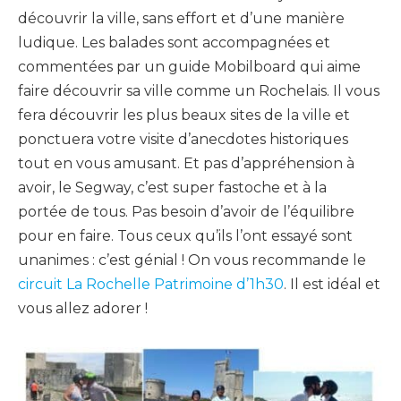
découvrir la ville, sans effort et d’une manière
ludique.
Les balades sont accompagnées et
commentées par un guide
Mobilboard
qui aime
faire découvrir sa ville comme un Rochelais.
Il vous
fera découvrir les plus beaux sites de la ville et
ponctuera votre visite d’anecdotes historiques
tout en vous amusant.
Et pas d’appréhension à
avoir, le
Segway
, c’est super fastoche et à la
portée de tous.
Pas besoin d’avoir de l’équilibre
pour en faire.
Tous ceux qu’ils l’ont essayé sont
unanimes :
c’est génial !
On vous recommande le
circuit La Rochelle Patrimoine d’1h30
.
Il est idéal et
vous allez adorer !