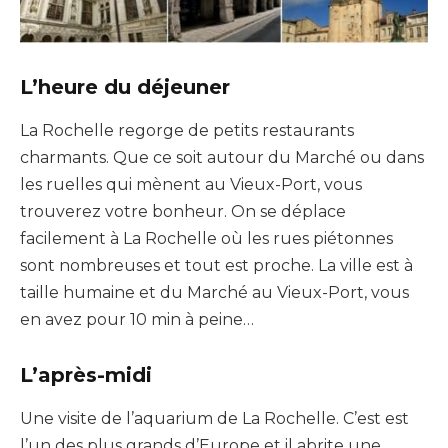
L’heure du déjeuner
La Rochelle regorge de petits restaurants
charmants.
Que ce soit autour du Marché ou dans
les ruelles qui mènent au Vieux-Port, vous
trouverez votre bonheur.
On se déplace
facilement à La Rochelle où les rues piétonnes
sont nombreuses et tout est proche.
La ville est à
taille humaine et du Marché au Vieux-Port, vous
en avez pour 10 min à peine…
L’après-midi
Une visite de l’aquarium de La Rochelle.
C’est est
l’un des plus grands d’Europe et il abrite une