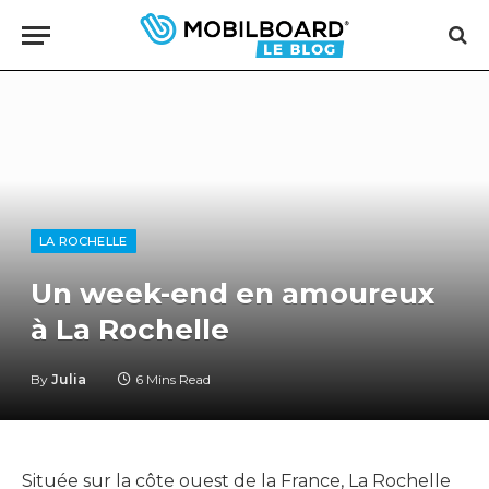
LA ROCHELLE
Un week-end en amoureux
à La Rochelle
By
Julia
6 Mins Read
Située sur la côte ouest de la France, La Rochelle