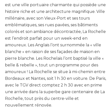
est une ville portuaire charmante qui possède une
histoire riche et une architecture magnifique.
Ville
millénaire, avec son Vieux-Port et ses tours
emblématiques, ses rues pavées, ses bâtiments
colorés et son ambiance décontractée, La Rochelle
est l’endroit parfait pour un week-end en
amoureux.
Les Anglais l’ont surnommée la « ville
blanche » en raison de ses façades de maison en
pierre blanche.
Les Rochelais l’ont baptisé la ville «
belle & rebelle », tout un programme pour des
amoureux !
La Rochelle se situe à mi-chemin
entre
Bordeaux
et Nantes, soit 1 h 30 en voiture.
De Paris,
avec le TGV direct comptez 2 h 30 avec en prime
une arrivée dans la superbe gare centenaire de La
Rochelle, tout près du centre-ville et
nouvellement rénovée.