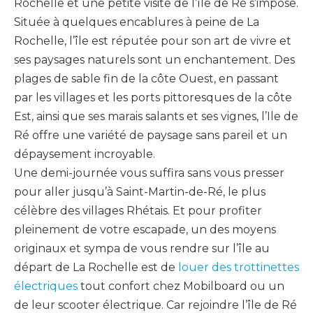
Rochelle et une petite visite de l’île de Ré s’impose.
Située à quelques encablures à peine de La
Rochelle, l’île est réputée pour son art de vivre et
ses paysages naturels sont un enchantement.
Des
plages de sable fin de la côte Ouest, en passant
par les villages et les ports pittoresques de la côte
Est, ainsi que ses marais salants et ses vignes, l’Ile de
Ré offre une variété de paysage sans pareil et un
dépaysement incroyable.
Une demi-journée vous suffira sans vous presser
pour aller jusqu’à Saint-Martin-de-Ré, le plus
célèbre des villages
Rhétais
.
Et pour profiter
pleinement de votre escapade, un des moyens
originaux et sympa de vous rendre sur l’île au
départ de La Rochelle est de
louer des trottinettes
électriques
tout confort chez Mobilboard ou un
de leur scooter électrique.
Car rejoindre l’île de Ré