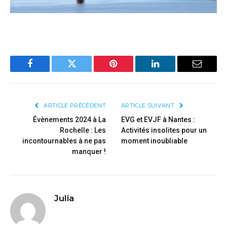
Facebook
Twitter
Pinterest
LinkedIn
Email
ARTICLE PRÉCÉDENT
ARTICLE SUIVANT
Évènements 2024 à La
EVG et EVJF à Nantes :
Rochelle : Les
Activités insolites pour un
incontournables à ne pas
moment inoubliable
manquer !
Julia