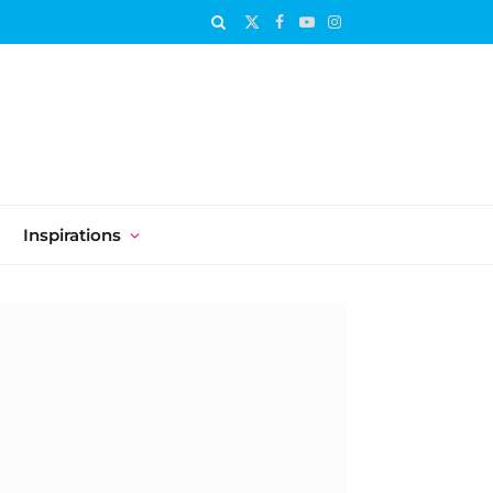
X
Facebook
YouTube
Instagram
(Twitter)
Inspirations