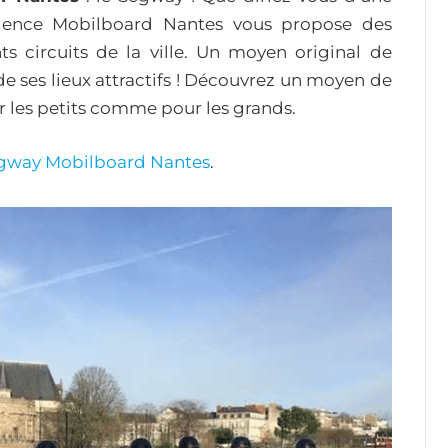
gence Mobilboard Nantes vous propose des
s circuits de la ville. Un moyen original de
 de ses lieux attractifs ! Découvrez un moyen de
ur les petits comme pour les grands.
Segway Mobilboard Nantes
.