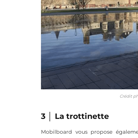
Crédit ph
3 │ La trottinette
Mobilboard vous propose égalemen