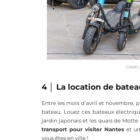
Crédit
4 │ La location de bate
Entre les mois d’avril et novembre, 
bateau. Louez ces bateaux électrique
jardin japonais et les quais de Motte
transport pour visiter Nantes
et un
vous êtes en ville !