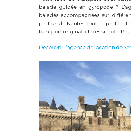
balade guidée en gyropode ? L’a
balades accompagnées sur différent
profiter de Nantes, tout en profitant
transport original, et très simple. Po
Découvrir l’agence de location de 