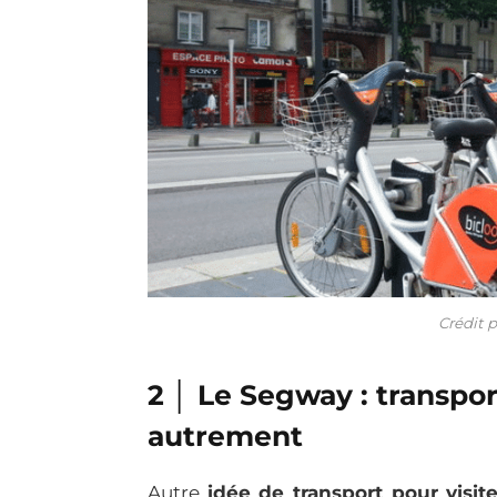
Crédit p
2 │ Le Segway : transpor
autrement
Autre
idée de transport pour visit