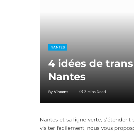
NANTES
4 idées de trans
Nantes
By
Vincent
3 Mins Read
Nantes et sa ligne verte, s’étendent
visiter facilement, nous vous propo