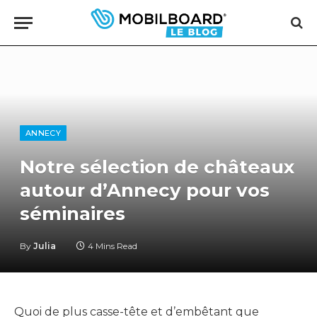
ANNECY
Notre sélection de châteaux
autour d’Annecy pour vos
séminaires
By
Julia
4 Mins Read
Quoi de plus casse-tête et d’embêtant que