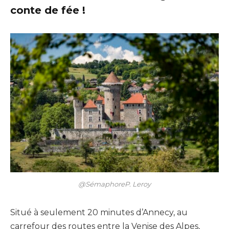
conte de fée !
@SémaphoreP. Leroy
Situé à seulement 20 minutes d’Annecy, au
carrefour des routes entre la Venise des Alpes,