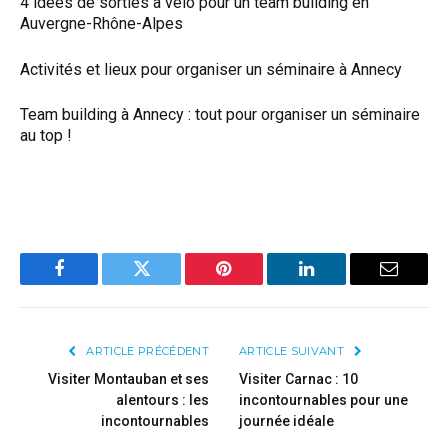
4 idées de sorties à vélo pour un team building en
Auvergne-Rhône-Alpes
Activités et lieux pour organiser un séminaire à Annecy
Team building à Annecy : tout pour organiser un séminaire
au top !
Facebook
Twitter
Pinterest
LinkedIn
Email
ARTICLE PRÉCÉDENT
ARTICLE SUIVANT
Visiter Montauban et ses
Visiter Carnac : 10
alentours : les
incontournables pour une
incontournables
journée idéale