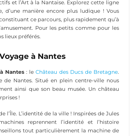
tifs et l’Art à la Nantaise. Explorez cette ligne
e, d’une manière encore plus ludique ! Vous
 constituant ce parcours, plus rapidement qu’à
 d’amusement. Pour les petits comme pour les
s lieux préférés.
 Voyage à Nantes
à Nantes
: le
Château des Ducs de Bretagne
.
 de Nantes. Situé en plein centre-ville nous
nument ainsi que son beau musée. Un château
prises !
l’Île. L’identité de la ville ! Inspirées de Jules
chines reprennent l’identité et l’histoire
conseillons tout particulièrement la machine de