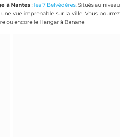
e à Nantes
:
les 7 Belvédères
. Situés au niveau
nt une vue imprenable sur la ville. Vous pourrez
re ou encore le Hangar à Banane.