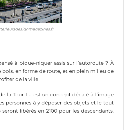
exterieursdesignmagazines.fr
pensé à pique-niquer assis sur l’autoroute ? À
 bois, en forme de route, et en plein milieu de
fiter de la ville !
 de la Tour Lu est un concept décalé à l’image
t les personnes à y déposer des objets et le tout
 seront libérés en 2100 pour les descendants.