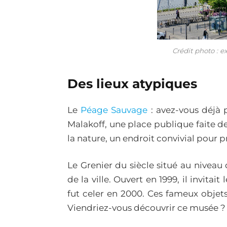
Crédit photo : 
Des lieux atypiques
Le
Péage Sauvage
: avez-vous déjà 
Malakoff, une place publique faite de
la nature, un endroit convivial pour pro
Le Grenier du siècle situé au niveau
de la ville. Ouvert en 1999, il invitai
fut celer en 2000. Ces fameux objets
Viendriez-vous découvrir ce musée ?