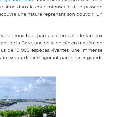
 se situe dans la cour minuscule d’un passage
découvre une nature reprenant son pouvoir. Un
fectionnons tout particulièrement : le fameux
tant de la Gare, une belle entrée en matière en
 plus de 10 000 espèces vivantes, une immense
ardin extraordinaire figurant parmi les 4 grands