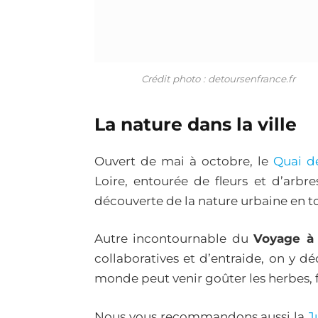
Crédit photo : detoursenfrance.fr
La nature dans la ville
Ouvert de mai à octobre, le
Quai d
Loire, entourée de fleurs et d’arbre
découverte de la nature urbaine en t
Autre incontournable du
Voyage à
collaboratives et d’entraide, on y d
monde peut venir goûter les herbes, fr
Nous vous recommandons aussi la
Ju