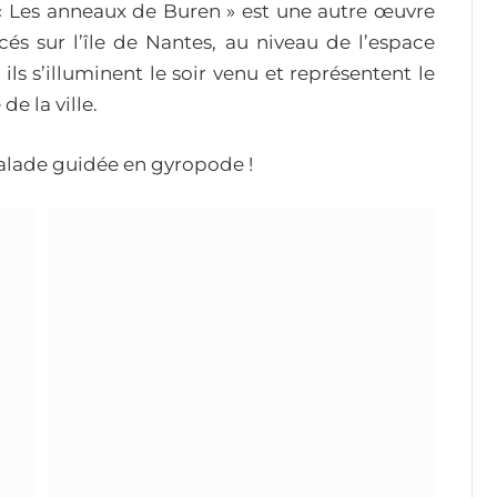
 « Les anneaux de Buren » est une autre œuvre
acés sur l’île de Nantes, au niveau de l’espace
ils s’illuminent le soir venu et représentent le
e la ville.
balade guidée en gyropode !