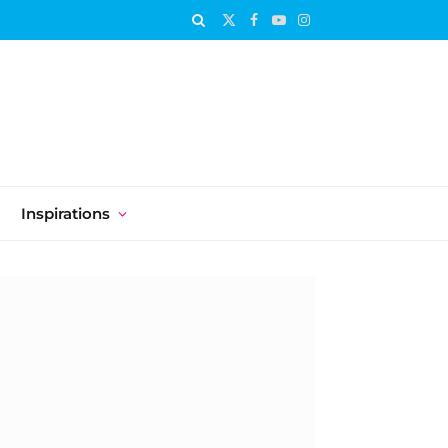
X
Facebook
YouTube
Instagram
(Twitter)
Inspirations