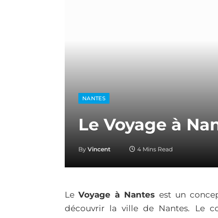
NANTES
Le Voyage à Nant
By
Vincent
4 Mins Read
Le
Voyage à Nantes
est un concept
découvrir la ville de Nantes. Le c