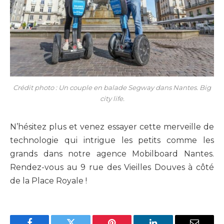
Crédit photo : Un couple en balade Segway dans Nantes. Big
city life.
N’hésitez plus et venez essayer cette merveille de
technologie qui intrigue les petits comme les
grands dans notre agence Mobilboard Nantes.
Rendez-vous au 9 rue des Vieilles Douves à côté
de la Place Royale !