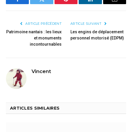
Facebook
Twitter
Pinterest
LinkedIn
Email
ARTICLE PRÉCÉDENT
ARTICLE SUIVANT
Patrimoine nantais : les lieux
Les engins de déplacement
et monuments
personnel motorisé (EDPM)
incontournables
Vincent
ARTICLES SIMILAIRES