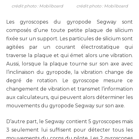
crédit photo : Mobilboard
crédit photo : Mobilboard
Les gyroscopes du gyropode Segway sont
composés d’une toute petite plaque de silicium
fixée sur un support. Les particules de silicium sont
agitées par un courant électrostatique qui
traverse la plaque et qui émet alors une vibration.
Aussi, lorsque la plaque tourne sur son axe avec
l’inclinaison du gyropode, la vibration change de
degré de rotation. Le gyroscope mesure ce
changement de vibration et transmet l’information
aux calculateurs, qui peuvent alors déterminer les
mouvements du gyropode Segway sur son axe.
D’autre part, le Segway contient 5 gyroscopes mais
3 seulement lui suffisent pour détecter tous les
mouvements du corps du pilote. Les 2 gyroscopes