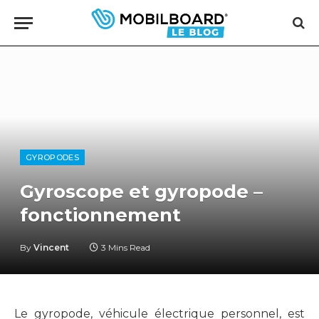
GYROPODES
Gyroscope et gyropode –
fonctionnement
By
Vincent
3 Mins Read
Le gyropode, véhicule électrique personnel, est