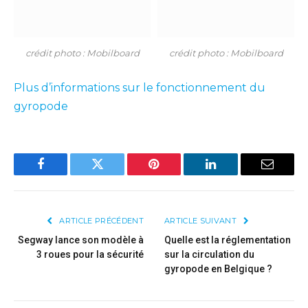
crédit photo : Mobilboard
crédit photo : Mobilboard
Plus d’informations sur le fonctionnement du
gyropode
Facebook
Twitter
Pinterest
LinkedIn
Email
ARTICLE PRÉCÉDENT
ARTICLE SUIVANT
Segway lance son modèle à
Quelle est la réglementation
3 roues pour la sécurité
sur la circulation du
gyropode en Belgique ?