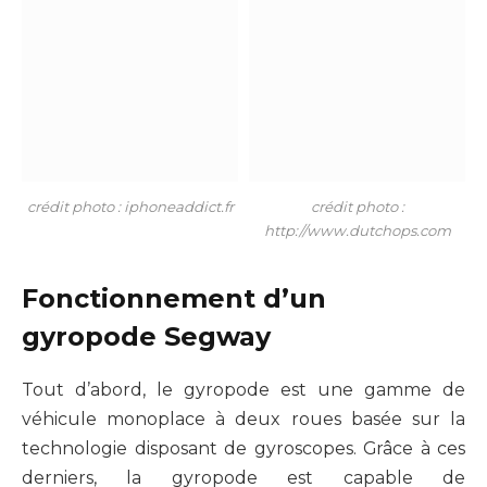
crédit photo : iphoneaddict.fr
crédit photo :
http://www.dutchops.com
Fonctionnement d’un
gyropode Segway
Tout d’abord, le gyropode est une gamme de
véhicule monoplace à deux roues basée sur la
technologie disposant de gyroscopes. Grâce à ces
derniers, la gyropode est capable de