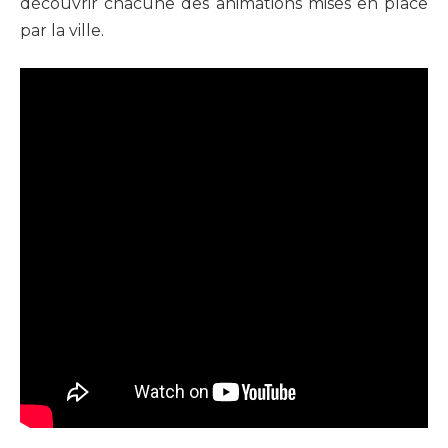
découvrir chacune des animations mises en place
par la ville.