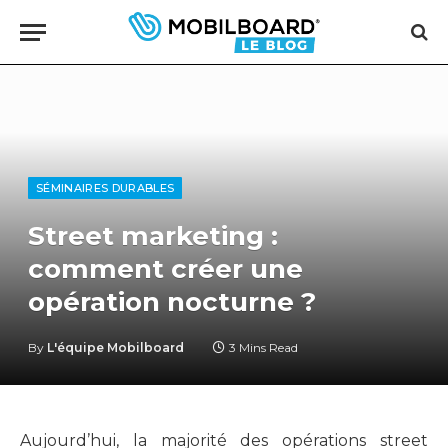
SÉMINAIRES DURABLES
Street marketing :
comment créer une
opération nocturne ?
By
L'équipe Mobilboard
3 Mins Read
Aujourd’hui, la majorité des opérations street