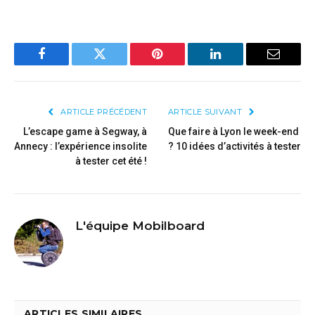
Facebook
Twitter
Pinterest
LinkedIn
Email
ARTICLE PRÉCÉDENT
ARTICLE SUIVANT
L’escape game à Segway, à
Que faire à Lyon le week-end
Annecy : l’expérience insolite
? 10 idées d’activités à tester
à tester cet été !
L'équipe Mobilboard
ARTICLES SIMILAIRES