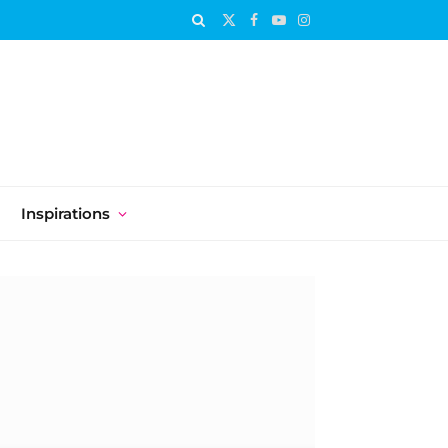
X
Facebook
YouTube
Instagram
(Twitter)
Inspirations