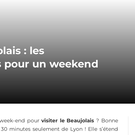
lais : les
s pour un weekend
 week-end pour
visiter le
Beaujolais
? Bonne
 30 minutes seulement de Lyon ! Elle s’étend