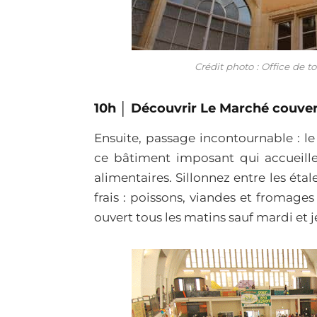
Crédit photo : Office de 
10h │ Découvrir Le Marché couve
Ensuite, passage incontournable : l
ce bâtiment imposant qui accueil
alimentaires. Sillonnez entre les éta
frais : poissons, viandes et fromages
ouvert tous les matins sauf mardi et j