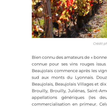
Crédit p
Bien connu des amateurs de « bonnes c
connue pour ses vins rouges issu
Beaujolais commence après les vign
sud aux monts du Lyonnais. Douze 
Beaujolais, Beaujolais Villages et d
Brouilly, Brouilly, Juliénas, Saint-A
appellations génériques (les d
commercialisation en primeur. Ce