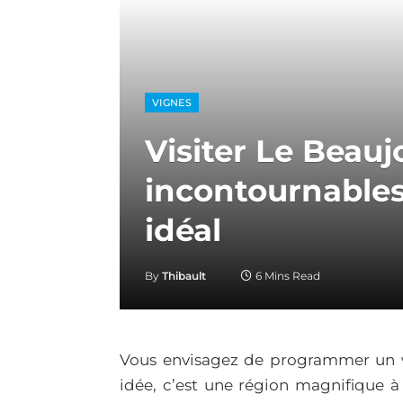
VIGNES
Visiter Le Beaujo
incontournable
idéal
By
Thibault
6 Mins Read
Vous envisagez de programmer un
idée, c’est une région magnifique à