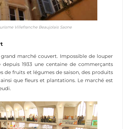
tourisme Villefranche Beaujolais Saone
rt
e grand marché couvert. Impossible de louper
le depuis 1933 une centaine de commerçants
les de fruits et légumes de saison, des produits
 ainsi que fleurs et plantations. Le marché est
eudi.