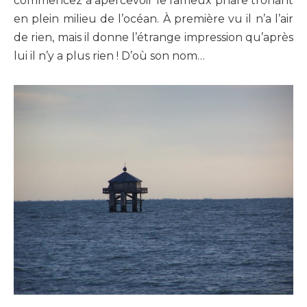
commencez à apercevoir le fameux phare trônant
en plein milieu de l’océan. À première vu il n’a l’air
de rien, mais il donne l’étrange impression qu’après
lui il n’y a plus rien ! D’où son nom…