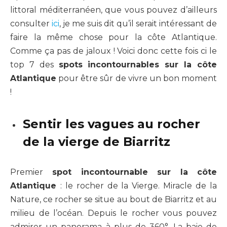
littoral méditerranéen, que vous pouvez d’ailleurs
consulter
ici
, je me suis dit qu’il serait intéressant de
faire la même chose pour la côte Atlantique.
Comme ça pas de jaloux ! Voici donc cette fois ci le
top 7 des
spots incontournables sur la côte
Atlantique
pour être sûr de vivre un bon moment
!
Sentir les vagues au rocher
de la vierge de Biarritz
Premier
spot incontournable sur la côte
Atlantique
: le rocher de la Vierge. Miracle de la
Nature, ce rocher se situe au bout de Biarritz et au
milieu de l’océan. Depuis le rocher vous pouvez
admirer un panorama à plus de 360°. La baie de