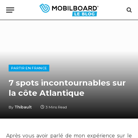
PARTIR EN FRANCE
7 spots incontournables sur
la côte Atlantique
By
Thibault
3 Mins Read
Après vous avoir parlé de mon expérience sur le