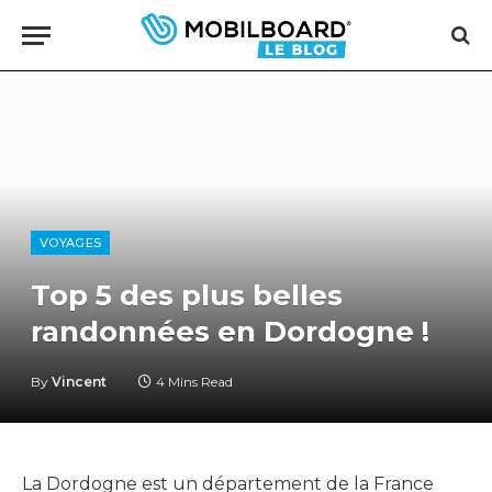
VOYAGES
Top 5 des plus belles
randonnées en Dordogne !
By
Vincent
4 Mins Read
La Dordogne est un département de la France