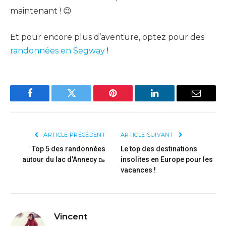
maintenant ! 😉
Et pour encore plus d’aventure, optez pour des
randonnées en Segway
!
Facebook
Twitter
Pinterest
LinkedIn
Email
ARTICLE PRÉCÉDENT
ARTICLE SUIVANT
Top 5 des randonnées
Le top des destinations
autour du lac d’Annecy 🥾
insolites en Europe pour les
vacances !
Vincent