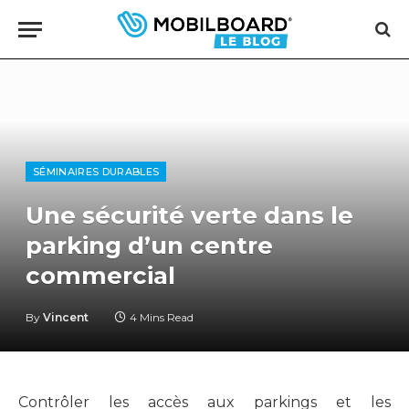
SÉMINAIRES DURABLES
Une sécurité verte dans le
parking d’un centre
commercial
By
Vincent
4 Mins Read
Contrôler les accès aux parkings et les