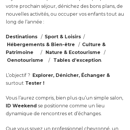
votre prochain séjour, dénichez des bons plans, de
nouvelles activités, ou occuper vos enfants tout au
long de l’année :
Destinations
/
Sport & Loisirs
/
Hébergements & Bien-être
/
Culture &
Patrimoine
/
Nature & Ecotourisme
/
Oenotourisme
/
Tables d’exception
.
L’objectif ?
Explorer, Dénicher, Échanger &
surtout
Tester !
Vous l’aurez compris, bien plus qu’un simple salon,
ID Weekend
se positionne comme un lieu
dynamique de rencontres et d’échanges.
Que vous soyez un professionnel chevronné, un