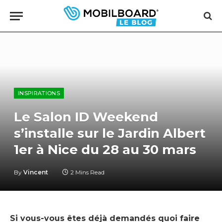
INSPIRATIONS
Le Salon ID Weekend
s’installe sur le Jardin Albert
1er à Nice du 28 au 30 mars
By
Vincent
2 Mins Read
Si vous-vous êtes déjà demandés quoi faire