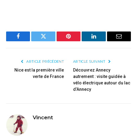
Facebook
Twitter
Pinterest
LinkedIn
Email
ARTICLE PRÉCÉDENT
ARTICLE SUIVANT
Nice est la première ville
Découvrez Annecy
verte de France
autrement : visite guidée à
vélo électrique autour du lac
d’Annecy
Vincent