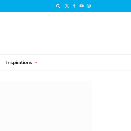
X
Facebook
YouTube
Instagram
(Twitter)
Inspirations