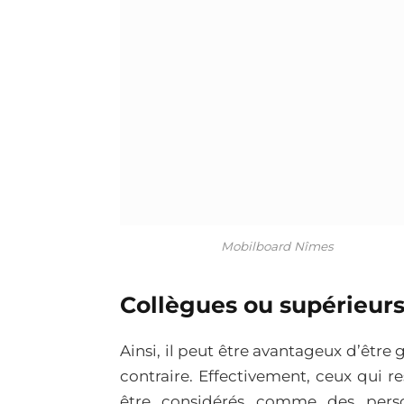
Mobilboard Nîmes
Collègues ou supérieurs 
Ainsi, il peut être avantageux d’êtr
contraire. Effectivement, ceux qui 
être considérés comme des perso