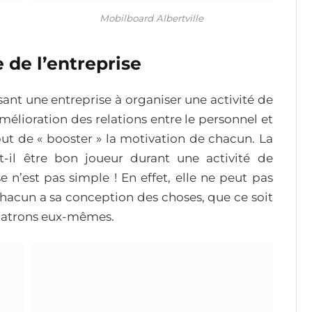
Mobilboard Albertville
 de l’entreprise
sant une entreprise à organiser une activité de
amélioration des relations entre le personnel et
 but de « booster » la motivation de chacun. La
t-il être bon joueur durant une activité de
e n’est pas simple ! En effet, elle ne peut pas
hacun a sa conception des choses, que ce soit
s patrons eux-mêmes.