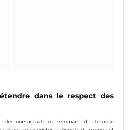
détendre dans le respect des
ender une activité de séminaire d’entreprise
tiel étant de respecter la sécurité du groupe et