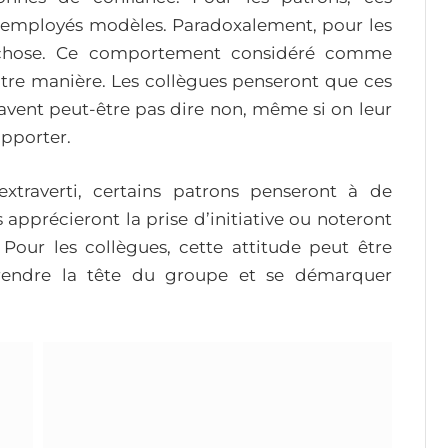
 employés modèles. Paradoxalement, pour les
 chose. Ce comportement considéré comme
utre manière. Les collègues penseront que ces
avent peut-être pas dire non, même si on leur
upporter.
traverti, certains patrons penseront à de
 apprécieront la prise d’initiative ou noteront
our les collègues, cette attitude peut être
prendre la tête du groupe et se démarquer