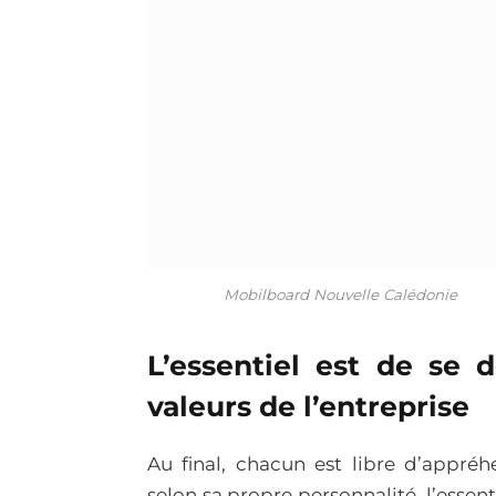
Mobilboard Nouvelle Calédonie
L’essentiel est de se 
valeurs de l’entreprise
Au final, chacun est libre d’appréh
selon sa propre personnalité, l’essen