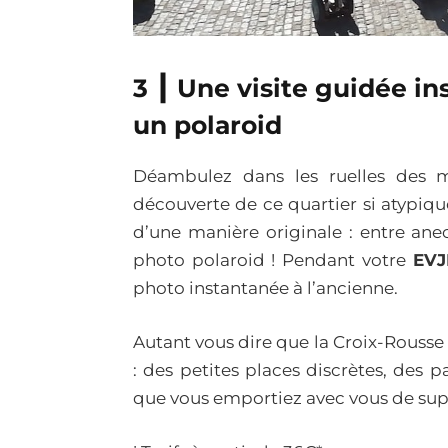
3 ┃ Une visite guidée in
un polaroid
Déambulez dans les ruelles des m
découverte de ce quartier si atypiqu
d’une manière originale : entre anecd
photo polaroid ! Pendant votre
EVJ
photo instantanée à l’ancienne.
Autant vous dire que la Croix-Rousse
: des petites places discrètes, des p
que vous emportiez avec vous de supe