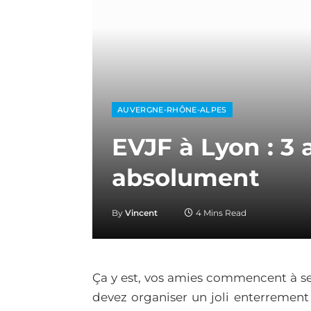
AUVERGNE-RHÔNE-ALPES
EVJF à Lyon : 3 a
absolument
By
Vincent
4 Mins Read
Ça y est, vos amies commencent à s
devez organiser un joli enterrement 