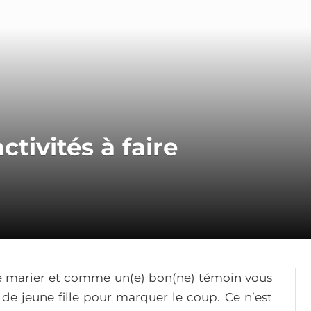
ctivités à faire
e marier et comme un(e) bon(ne) témoin vous
de jeune fille pour marquer le coup. Ce n’est