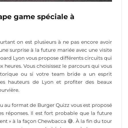
cape game spéciale à
urtant on est plusieurs à ne pas encore avoir
 une surprise à la future mariée avec une visite
oard Lyon vous propose différents circuits qui
 heures. Vous choisissez le parcours qui vous
torique ou si votre team bride a un esprit
les hauteurs de Lyon et profiter des beaux
urvière.
eu au format de Burger Quizz vous est proposé
 réponses. Il est fort probable que la future
vent » à la façon Chewbacca 😅. À la fin du tour