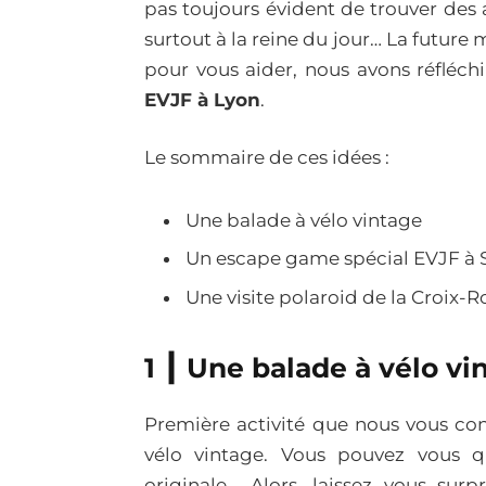
pas toujours évident de trouver des a
surtout à la reine du jour… La future 
pour vous aider, nous avons réfléchi
EVJF à Lyon
.
Le sommaire de ces idées :
Une balade à vélo vintage
Un escape game spécial EVJF à
Une visite polaroid de la Croix-
1 ┃ Une balade à vélo v
Première activité que nous vous co
vélo vintage. Vous pouvez vous q
originale… Alors, laissez vous su