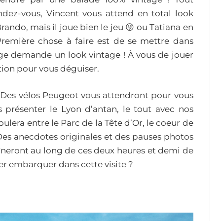
endez-vous, Vincent vous attend en total look
rando, mais il joue bien le jeu 😜 ou Tatiana en
Première chose à faire est de se mettre dans
ge demande un look vintage ! À vous de jouer
ition pour vous déguiser.
 ! Des vélos Peugeot vous attendront pour vous
 présenter le Lyon d’antan, le tout avec nos
oulera entre le Parc de la Tête d’Or, le coeur de
. Des anecdotes originales et des pauses photos
îneront au long de ces deux heures et demi de
ser embarquer dans cette visite ?