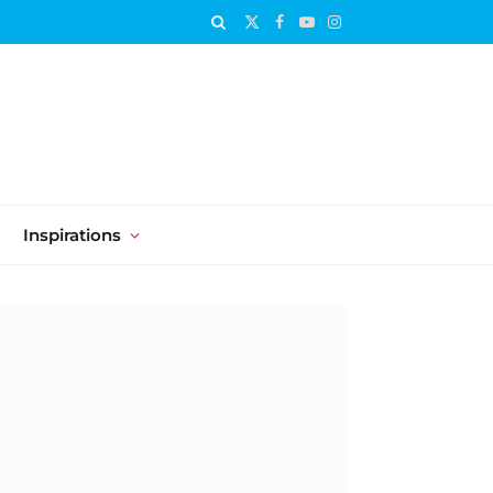
X
Facebook
YouTube
Instagram
(Twitter)
Inspirations