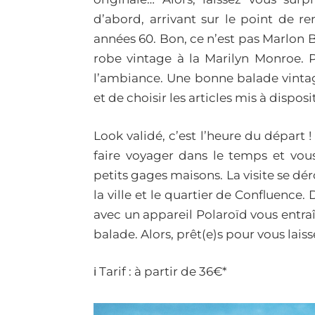
d’abord, arrivant sur le point de r
années 60. Bon, ce n’est pas Marlon B
robe vintage à la Marilyn Monroe. 
l’ambiance. Une bonne balade vinta
et de choisir les articles mis à dispos
Look validé, c’est l’heure du départ
faire voyager dans le temps et vous
petits gages maisons. La visite se dér
la ville et le quartier de Confluence
avec un appareil Polaroïd vous entra
balade. Alors, prêt(e)s pour vous lais
ℹ️ Tarif : à partir de 36€*