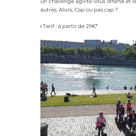
un challenge agilité vous attend et 
autres. Alors, Cap ou pas cap ?
ℹ️ Tarif : à partir de 29€*