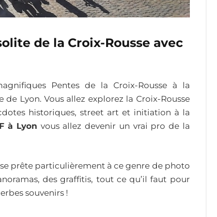
solite de la Croix-Rousse avec
agnifiques Pentes de la Croix-Rousse à la
e de Lyon. Vous allez explorez la Croix-Rousse
otes historiques, street art et initiation à la
F à Lyon
vous allez devenir un vrai pro de la
 se prête particulièrement à ce genre de photo
anoramas, des graffitis, tout ce qu’il faut pour
rbes souvenirs !