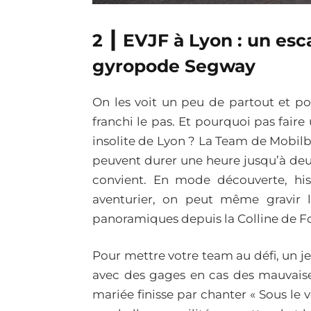
2 ┃ EVJF à Lyon : un es
gyropode Segway
On les voit un peu de partout et po
franchi le pas. Et pourquoi pas faire
insolite de Lyon ? La Team de Mobilb
peuvent durer une heure jusqu’à deux
convient. En mode découverte, his
aventurier, on peut même gravir 
panoramiques depuis la Colline de Fo
Pour mettre votre team au défi, un j
avec des gages en cas des mauvaises
mariée finisse par chanter « Sous le 