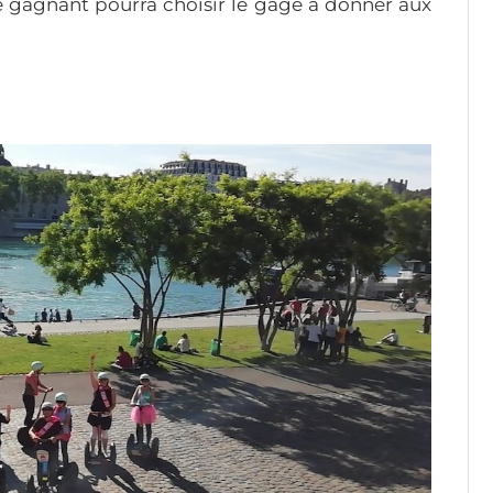
le gagnant pourra choisir le gage à donner aux