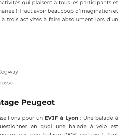
ctivités qui plaisent à tous les participants et
mariée ! Il faut avoir beaucoup d’imagination et
 à trois activités à faire absolument lors d’un
 Segway
Rousse
intage Peugeot
nseillons pour un
EVJF à Lyon
: Une balade à
uestionner en quoi une balade à vélo est
rprendre par une balade 100% vintage ! Tout