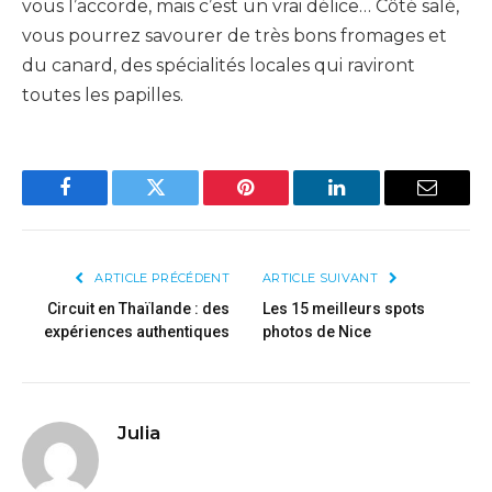
vous l’accorde, mais c’est un vrai délice… Côté salé,
vous pourrez savourer de très bons fromages et
du canard, des spécialités locales qui raviront
toutes les papilles.
Facebook
Twitter
Pinterest
LinkedIn
Email
ARTICLE PRÉCÉDENT
ARTICLE SUIVANT
Circuit en Thaïlande : des
Les 15 meilleurs spots
expériences authentiques
photos de Nice
Julia