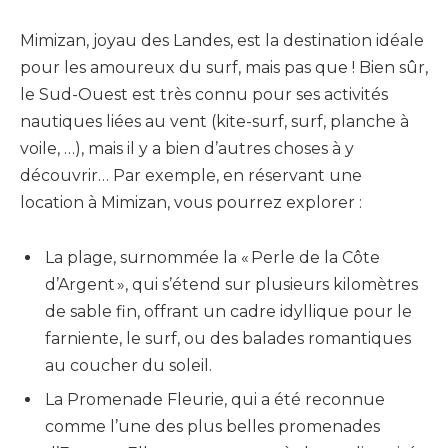
Mimizan, joyau des Landes, est la destination idéale
pour les amoureux du surf, mais pas que ! Bien sûr,
le Sud-Ouest est très connu pour ses activités
nautiques liées au vent (kite-surf, surf, planche à
voile, …), mais il y a bien d’autres choses à y
découvrir… Par exemple, en réservant une
location à Mimizan, vous pourrez explorer :
La plage, surnommée la « Perle de la Côte
d’Argent », qui s’étend sur plusieurs kilomètres
de sable fin, offrant un cadre idyllique pour le
farniente, le surf, ou des balades romantiques
au coucher du soleil.
La Promenade Fleurie, qui a été reconnue
comme l’une des plus belles promenades