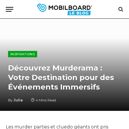
INSPIRATIONS
Découvrez Murderama :
Votre Destination pour des
Événements Immersifs
By
Julia
4 Mins Read
Les murder parties et cluedo géants ont pris