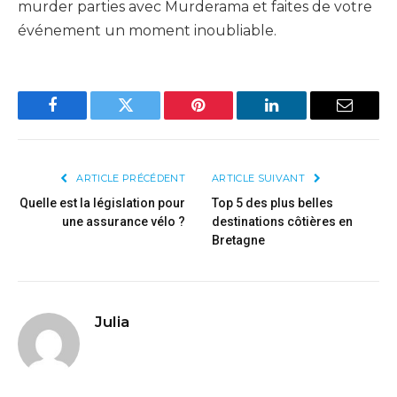
murder parties avec Murderama et faites de votre
événement un moment inoubliable.
Facebook
Twitter
Pinterest
LinkedIn
Email
ARTICLE PRÉCÉDENT
ARTICLE SUIVANT
Quelle est la législation pour
Top 5 des plus belles
une assurance vélo ?
destinations côtières en
Bretagne
Julia