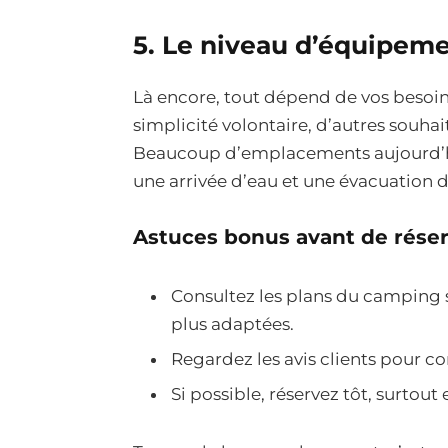
5. Le niveau d’équipem
Là encore, tout dépend de vos besoin
simplicité volontaire, d’autres souha
Beaucoup d’emplacements aujourd’hu
une arrivée d’eau et une évacuation 
Astuces bonus avant de rése
Consultez les plans du camping si
plus adaptées.
Regardez les avis clients pour c
Si possible, réservez tôt, surtout