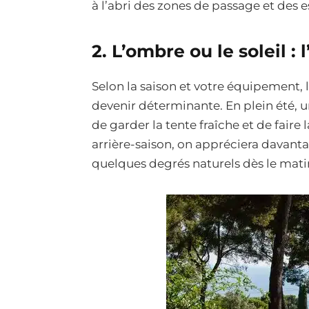
à l’abri des zones de passage et des 
2.
L’ombre ou le soleil : 
Selon la saison et votre équipement,
devenir déterminante. En plein été, 
de garder la tente fraîche et de faire
arrière-saison, on appréciera davant
quelques degrés naturels dès le mati