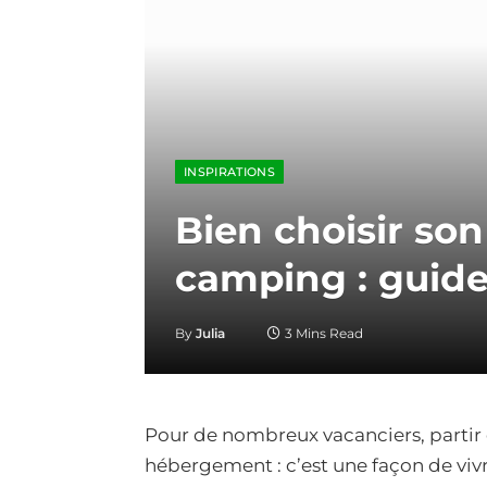
INSPIRATIONS
Bien choisir s
camping : guide
By
Julia
3 Mins Read
Pour de nombreux vacanciers, partir
hébergement : c’est une façon de viv