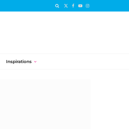
X
Facebook
YouTube
Instagram
(Twitter)
Inspirations