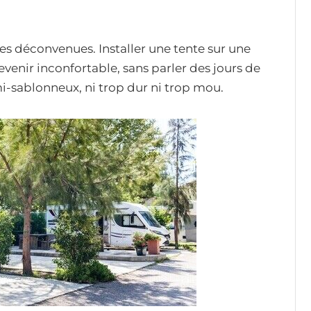
des déconvenues. Installer une tente sur une
evenir inconfortable, sans parler des jours de
mi-sablonneux, ni trop dur ni trop mou.