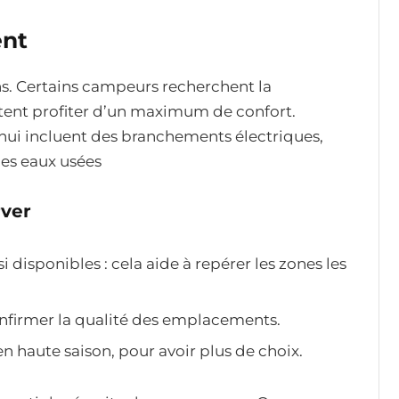
ent
s. Certains campeurs recherchent la
itent profiter d’un maximum de confort.
i incluent des branchements électriques,
des eaux usées
rver
 disponibles : cela aide à repérer les zones les
onfirmer la qualité des emplacements.
 en haute saison, pour avoir plus de choix.