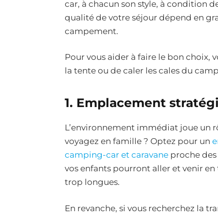
car, à chacun son style, à condition 
qualité de votre séjour dépend en gra
campement.
Pour vous aider à faire le bon choix, v
la tente ou de caler les cales du cam
1. Emplacement straté
L’environnement immédiat joue un rô
voyagez en famille ? Optez pour un
e
camping-car et caravane
proche des s
vos enfants pourront aller et venir en
trop longues.
En revanche, si vous recherchez la tran