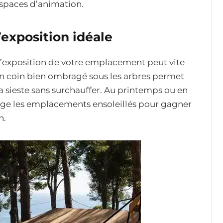
espaces d’animation.
l’exposition idéale
 l’exposition de votre emplacement peut vite
un coin bien ombragé sous les arbres permet
 la sieste sans surchauffer. Au printemps ou en
age les emplacements ensoleillés pour gagner
n.