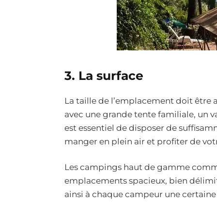
3.
La surface
La taille de l’emplacement doit être a
avec une grande tente familiale, un 
est essentiel de disposer de suffisa
manger en plein air et profiter de votr
Les campings haut de gamme comme
emplacements spacieux, bien délimit
ainsi à chaque campeur une certaine 