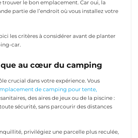
de trouver le bon emplacement. Car oui, la
nde partie de l’endroit où vous installez votre
oici les critères à considérer avant de planter
ping-car.
gique au cœur du camping
le crucial dans votre expérience. Vous
mplacement de camping pour tente,
anitaires, des aires de jeux ou de la piscine :
 toute sécurité, sans parcourir des distances
quillité, privilégiez une parcelle plus reculée,