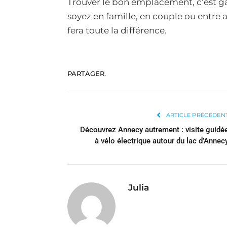
Trouver le bon emplacement, c’est gar
soyez en famille, en couple ou entr
fera toute la différence.
PARTAGER.
ARTICLE PRÉCÉDEN
Découvrez Annecy autrement : visite guidé
à vélo électrique autour du lac d’Annec
Julia