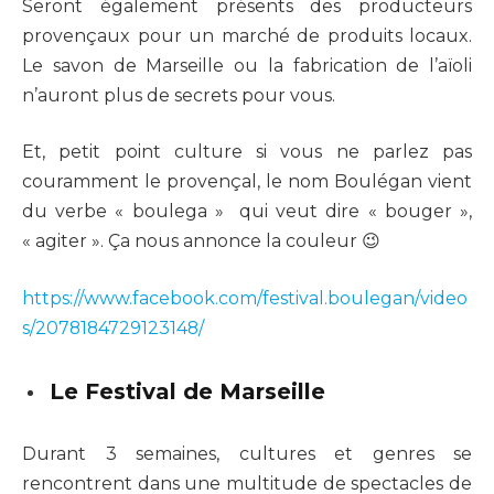
Seront également présents des producteurs
provençaux pour un marché de produits locaux.
Le savon de Marseille ou la fabrication de l’aïoli
n’auront plus de secrets pour vous.
Et, petit point culture si vous ne parlez pas
couramment le provençal, le nom Boulégan vient
du verbe « boulega » qui veut dire « bouger »,
« agiter ». Ça nous annonce la couleur 😉
https://www.facebook.com/festival.boulegan/video
s/2078184729123148/
Le Festival de Marseille
Durant 3 semaines, cultures et genres se
rencontrent dans une multitude de spectacles de