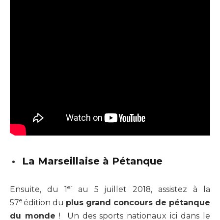
La Marseillaise à Pétanque
er
Ensuite, du 1
au 5 juillet 2018, assistez à la
e
57
édition du
plus grand concours de pétanque
du monde
! Un des sports nationaux ici dans le