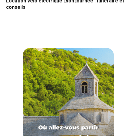
Location vélo électrique Lyon journée : itinéraire et
conseils