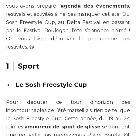
vous avons préparé l’
agenda des évènements
,
festivals et activités à ne pas manquer cet été. Du
Sosh Freestyle Cup, au Delta Festival en passant
par le Festival Boulégan, l’été s’annonce animé !
On vous laisse découvrir le programme des
festivités. 😊
1 │ Sport
Le Sosh Freestyle Cup
Pour débuter ce tour d’horizon des
incontournables de l’été marseillais, rien de tel que
le Sosh Freestyle Cup. Cette année, du 19 au 24
juin les
amoureux de sport de glisse
se donnent
une nouvelle fois rendez-vous Plage Borély. Kit