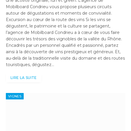
une activité originale, fun et green. L’agence de
Mobilboard Condrieu vous propose plusieurs circuits
autour de dégustations et moments de convivialité.
Excursion au cœur de la route des vins Si les vins se
dégustent, le patrimoine et la culture se partagent,
l’agence de Mobilboard Condrieu a à cœur de vous faire
découvrir les trésors des vignobles de la vallée du Rhône.
Encadrés par un personnel qualifié et passionné, partez
ainsi à la découverte de vins prestigieux et généreux. Et,
au-delà de la traditionnelle visite du domaine et des routes
touristiques, dégustez…
LIRE LA SUITE
VIGNES