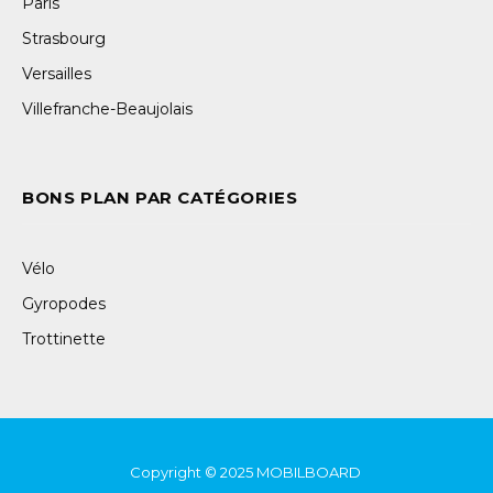
Paris
Strasbourg
Versailles
Villefranche-Beaujolais
BONS PLAN PAR CATÉGORIES
Vélo
Gyropodes
Trottinette
Copyright © 2025
MOBILBOARD