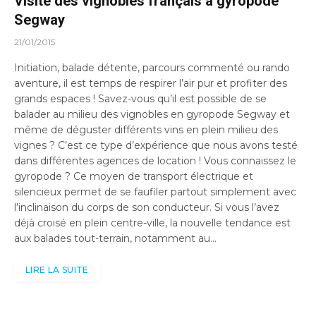
Visite des vignobles français à gyropode
Segway
21/01/2015
Initiation, balade détente, parcours commenté ou rando
aventure, il est temps de respirer l’air pur et profiter des
grands espaces ! Savez-vous qu’il est possible de se
balader au milieu des vignobles en gyropode Segway et
même de déguster différents vins en plein milieu des
vignes ? C’est ce type d’expérience que nous avons testé
dans différentes agences de location ! Vous connaissez le
gyropode ? Ce moyen de transport électrique et
silencieux permet de se faufiler partout simplement avec
l’inclinaison du corps de son conducteur. Si vous l’avez
déjà croisé en plein centre-ville, la nouvelle tendance est
aux balades tout-terrain, notamment au…
LIRE LA SUITE