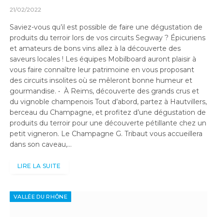
21/02/2022
Saviez-vous qu’il est possible de faire une dégustation de
produits du terroir lors de vos circuits Segway ? Épicuriens
et amateurs de bons vins allez à la découverte des
saveurs locales ! Les équipes Mobilboard auront plaisir à
vous faire connaître leur patrimoine en vous proposant
des circuits insolites où se mêleront bonne humeur et
gourmandise. • À Reims, découverte des grands crus et
du vignoble champenois Tout d’abord, partez à Hautvillers,
berceau du Champagne, et profitez d’une dégustation de
produits du terroir pour une découverte pétillante chez un
petit vigneron. Le Champagne G. Tribaut vous accueillera
dans son caveau,…
LIRE LA SUITE
VALLÉE DU RHÔNE