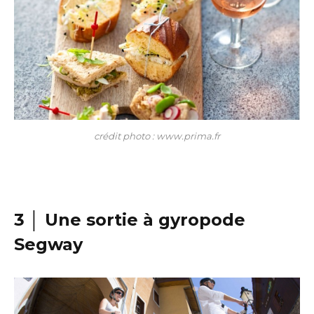
crédit photo : www.prima.fr
3 │ Une sortie à gyropode
Segway