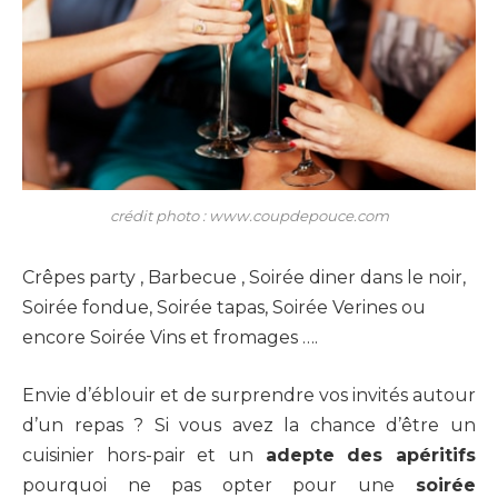
crédit photo : www.coupdepouce.com
Crêpes party , Barbecue , Soirée diner dans le noir,
Soirée fondue, Soirée tapas, Soirée Verines ou
encore Soirée Vins et fromages ….
Envie d’éblouir et de surprendre vos invités autour
d’un repas ? Si vous avez la chance d’être un
cuisinier hors-pair et un
adepte des apéritifs
pourquoi ne pas opter pour une
soirée