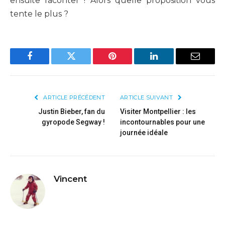
ensuite raconter ! Alors quelle proposition vous
tente le plus ?
Facebook
Twitter
Pinterest
LinkedIn
Email
ARTICLE PRÉCÉDENT
ARTICLE SUIVANT
Justin Bieber, fan du
Visiter Montpellier : les
gyropode Segway !
incontournables pour une
journée idéale
Vincent