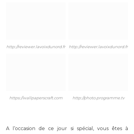
http://reviewer.lavoixdunord.fr
http://reviewer.lavoixdunord.fr
https://wallpaperscraft.com
http://photo.programme.tv
A l’occasion de ce jour si spécial, vous êtes à